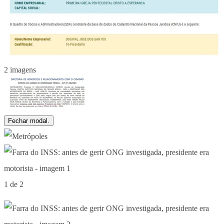
2 imagens
Fechar modal.
1 de 2