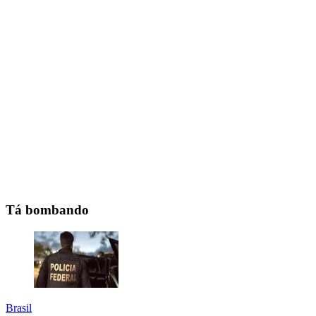
Tá bombando
Brasil