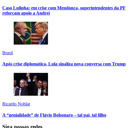
Caso Lulinha: em crise com Mendonça, superintendentes da PF
reforçam apoio a Andrei
Brasil
Após crise diplomática, Lula sinaliza nova conversa com Trump
Ricardo Noblat
A “genialidade” de Flávio Bolsonaro – tal pai, tal filho
Siga nossas redes