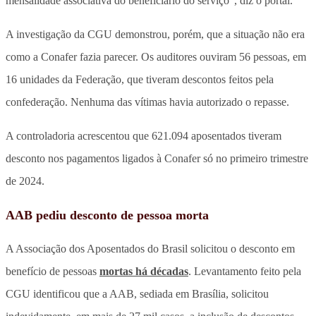
mensalidade associativa do beneficiário do serviço”, diz o portal.
A investigação da CGU demonstrou, porém, que a situação não era
como a Conafer fazia parecer. Os auditores ouviram 56 pessoas, em
16 unidades da Federação, que tiveram descontos feitos pela
confederação. Nenhuma das vítimas havia autorizado o repasse.
A controladoria acrescentou que 621.094 aposentados tiveram
desconto nos pagamentos ligados à Conafer só no primeiro trimestre
de 2024.
AAB pediu desconto de pessoa morta
A Associação dos Aposentados do Brasil solicitou o desconto em
benefício de pessoas
mortas há décadas
. Levantamento feito pela
CGU identificou que a AAB, sediada em Brasília, solicitou