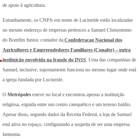
de apoio à agricultura.
Estranhamente, os CNPJs em nome de Lucineide estão localizadas
no mesmo endereço de empresas pertences a Samuel Chrisostomo
do Bomfim Junior, contador da
Confederaçao Nacional dos
Agricultores e Empreendedores Familiares (Conafer) – outra
instituição envolvida na fraude do INSS
. Uma das companhias de
Samuel, inclusive, supostamente funciona no mesmo lugar onde está
a igreja fundada por Lucineide.
O
Metrópoles
esteve no local e encontrou apenas a instituição
religiosa, erguida entre um centro catequético e um terreno baldio.
Apesar disso, segundo dados da Receita Federal, a loja de Samuel
está ativa no espaço, configurando a suspeita de ser uma empresa
fantasma.