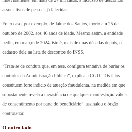
indevidamente, em mais de 27 mil casos, a inclusão de descontos
associativos de pessoas já falecidas.
Foi o caso, por exemplo, de Jaime dos Santos, morto em 25 de
outubro de 2002, aos 46 anos de idade. Mesmo assim, a entidade
pediu, em março de 2024, isto é, mais de duas décadas depois, o
cadastro dele na lista de descontos do INSS.
“Trata-se de conduta que, em tese, configura tentativa de burlar os
controles da Administração Pública”, explica a CGU. “Os fatos
constituem forte indício de atuação fraudulenta, na medida em que
supostamente revela a inexistência de qualquer manifestação válida
de consentimento por parte do beneficiário”, assinalou o órgão
controlador.
O outro lado