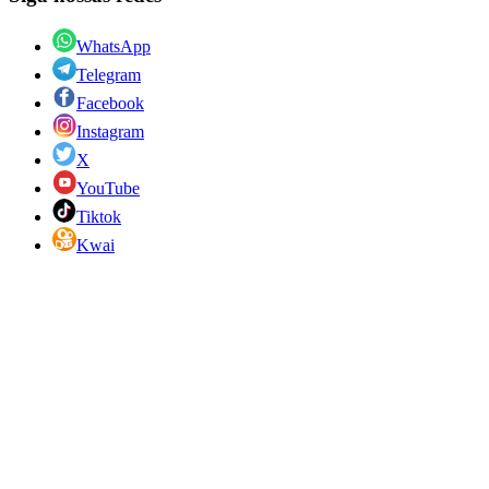
WhatsApp
Telegram
Facebook
Instagram
X
YouTube
Tiktok
Kwai