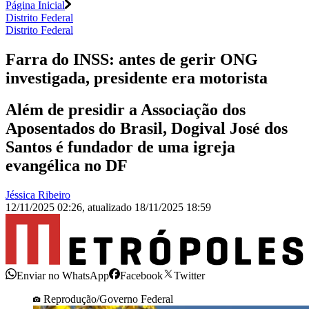
Página Inicial
Distrito Federal
Distrito Federal
Farra do INSS: antes de gerir ONG
investigada, presidente era motorista
Além de presidir a Associação dos
Aposentados do Brasil, Dogival José dos
Santos é fundador de uma igreja
evangélica no DF
Jéssica Ribeiro
12/11/2025 02:26
,
atualizado
18/11/2025 18:59
Enviar no WhatsApp
Facebook
Twitter
Reprodução/Governo Federal