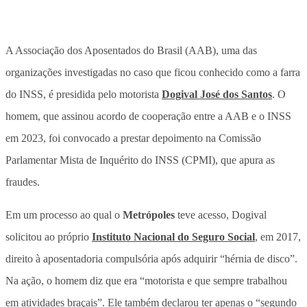
A Associação dos Aposentados do Brasil (AAB), uma das
organizações investigadas no caso que ficou conhecido como a farra
do INSS, é presidida pelo motorista
Dogival José dos Santos
. O
homem, que assinou acordo de cooperação entre a AAB e o INSS
em 2023, foi convocado a prestar depoimento na Comissão
Parlamentar Mista de Inquérito do INSS (CPMI), que apura as
fraudes.
Em um processo ao qual o
Metrópoles
teve acesso, Dogival
solicitou ao próprio
Instituto Nacional do Seguro Social
, em 2017,
direito à aposentadoria compulsória após adquirir “hérnia de disco”.
Na ação, o homem diz que era “motorista e que sempre trabalhou
em atividades braçais”. Ele também declarou ter apenas o “segundo