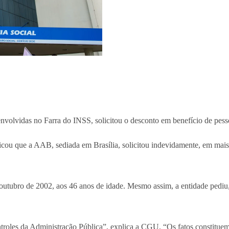
volvidas no Farra do INSS, solicitou o desconto em benefício de pess
ou que a AAB, sediada em Brasília, solicitou indevidamente, em mais d
outubro de 2002, aos 46 anos de idade. Mesmo assim, a entidade pediu,
controles da Administração Pública”, explica a CGU. “Os fatos constitue