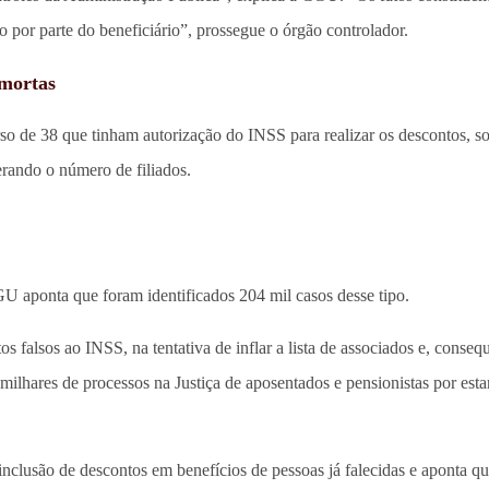
o por parte do beneficiário”, prossegue o órgão controlador.
 mortas
de 38 que tinham autorização do INSS para realizar os descontos, soli
erando o número de filiados.
aponta que foram identificados 204 mil casos desse tipo.
 falsos ao INSS, na tentativa de inflar a lista de associados e, conse
milhares de processos na Justiça de aposentados e pensionistas por est
clusão de descontos em benefícios de pessoas já falecidas e aponta que 