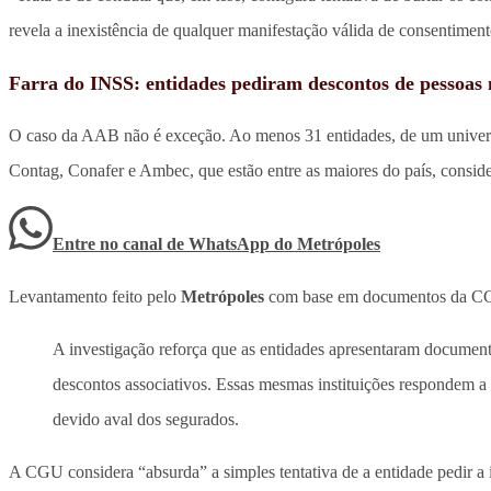
revela a inexistência de qualquer manifestação válida de consentiment
Farra do INSS: entidades pediram descontos de pessoas
O caso da AAB não é exceção. Ao menos 31 entidades, de um universo 
Contag, Conafer e Ambec, que estão entre as maiores do país, consid
Entre no canal de WhatsApp
do
Metrópoles
Levantamento feito pelo
Metrópoles
com base em documentos da CGU 
A investigação reforça que as entidades apresentaram documentos
descontos associativos. Essas mesmas instituições respondem a 
devido aval dos segurados.
A CGU considera “absurda” a simples tentativa de a entidade pedir a in