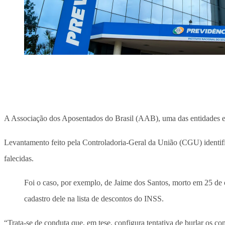
A Associação dos Aposentados do Brasil (AAB), uma das entidades en
Levantamento feito pela Controladoria-Geral da União (CGU) identific
falecidas.
Foi o caso, por exemplo, de Jaime dos Santos, morto em 25 de 
cadastro dele na lista de descontos do INSS.
“Trata-se de conduta que, em tese, configura tentativa de burlar os 