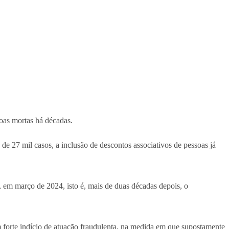
oas mortas há décadas.
e 27 mil casos, a inclusão de descontos associativos de pessoas já
 em março de 2024, isto é, mais de duas décadas depois, o
m forte indício de atuação fraudulenta, na medida em que supostamente