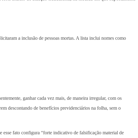
citaram a inclusão de pessoas mortas. A lista inclui nomes como
quentemente, ganhar cada vez mais, de maneira irregular, com os
arem descontando de benefícios previdenciários na folha, sem o
esse fato configura “forte indicativo de falsificação material de