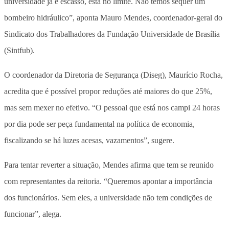
universidade já é escasso, está no limite. Não temos sequer um
bombeiro hidráulico”, aponta Mauro Mendes, coordenador-geral do
Sindicato dos Trabalhadores da Fundação Universidade de Brasília
(Sintfub).
O coordenador da Diretoria de Segurança (Diseg), Maurício Rocha,
acredita que é possível propor reduções até maiores do que 25%,
mas sem mexer no efetivo. “O pessoal que está nos campi 24 horas
por dia pode ser peça fundamental na política de economia,
fiscalizando se há luzes acesas, vazamentos”, sugere.
Para tentar reverter a situação, Mendes afirma que tem se reunido
com representantes da reitoria. “Queremos apontar a importância
dos funcionários. Sem eles, a universidade não tem condições de
funcionar”, alega.