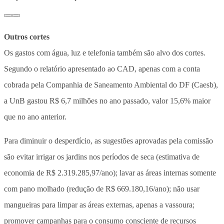
Outros cortes
Os gastos com água, luz e telefonia também são alvo dos cortes.
Segundo o relatório apresentado ao CAD, apenas com a conta
cobrada pela Companhia de Saneamento Ambiental do DF (Caesb),
a UnB gastou R$ 6,7 milhões no ano passado, valor 15,6% maior
que no ano anterior.
Para diminuir o desperdício, as sugestões aprovadas pela comissão
são evitar irrigar os jardins nos períodos de seca (estimativa de
economia de R$ 2.319.285,97/ano); lavar as áreas internas somente
com pano molhado (redução de R$ 669.180,16/ano); não usar
mangueiras para limpar as áreas externas, apenas a vassoura;
promover campanhas para o consumo consciente de recursos