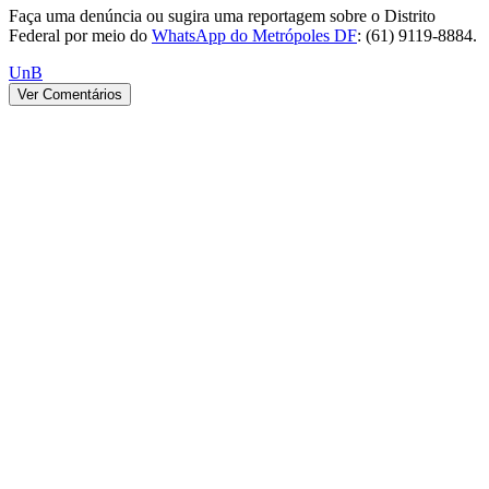
Faça uma denúncia ou sugira uma reportagem sobre o Distrito
Federal por meio do
WhatsApp do Metrópoles DF
: (61) 9119-8884.
UnB
Ver Comentários