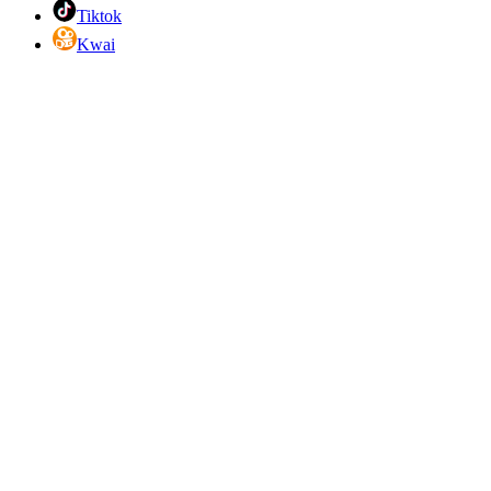
Tiktok
Kwai