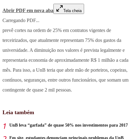
Abrir PDF em nova aba
Tela cheia
Carregando PDF...
prevê cortes na ordem de 25% em contratos vigentes de
terceirizados, que atualmente representam 75% dos gastos da
universidade. A diminuição nos valores é prevista legalmente e
representaria economia de aproximadamente R$ 1 milhão a cada
mês. Para isso, a UnB teria que abrir mão de porteiros, copeiras,
contínuos, seguranças, entre outros funcionários, que somam um
contingente de quase 2 mil pessoas.
Leia também
UnB leva “garfada” de quase 50% nos investimentos para 2017
Em site, estudantes denunciam principais problemas da UnB