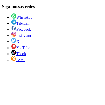
Siga nossas redes
WhatsApp
Telegram
Facebook
Instagram
X
YouTube
Tiktok
Kwai