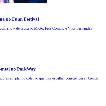
ina no Funn Festival
) com show de Gustavo Mioto, Fica Comigo e Vitor Fernandes
iental no ParkWay
radores em plantio coletivo que visa espalhar consciência ambiental