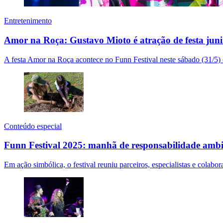
Entretenimento
Amor na Roça: Gustavo Mioto é atração de festa jun
A festa Amor na Roça acontece no Funn Festival neste sábado (31/5
Conteúdo especial
Funn Festival 2025: manhã de responsabilidade amb
Em ação simbólica, o festival reuniu parceiros, especialistas e colabo