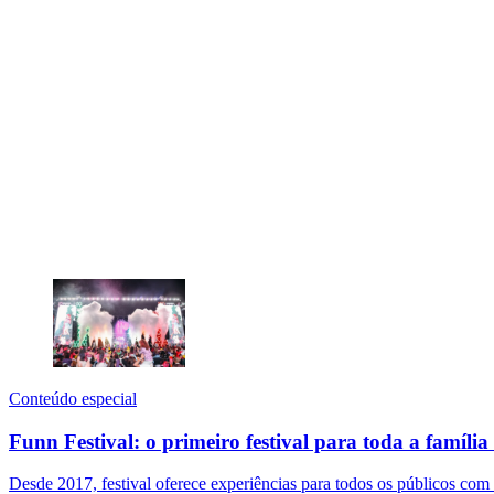
Conteúdo especial
Funn Festival: o primeiro festival para toda a família
Desde 2017, festival oferece experiências para todos os públicos com