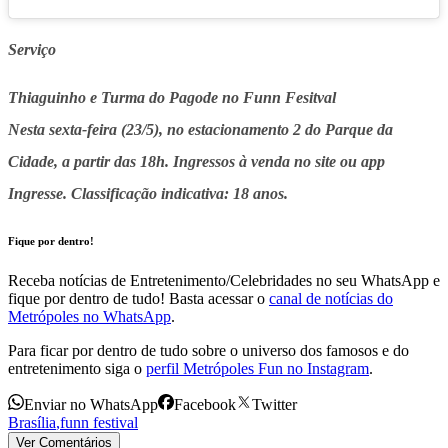
Serviço
Thiaguinho e Turma do Pagode no Funn Fesitval
Nesta sexta-feira (23/5), no estacionamento 2 do Parque da
Cidade, a partir das 18h. Ingressos à venda no site ou app
Ingresse. Classificação indicativa: 18 anos.
Fique por dentro!
Receba notícias de Entretenimento/Celebridades no seu WhatsApp e
fique por dentro de tudo! Basta acessar o
canal de notícias do
Metrópoles no WhatsApp
.
Para ficar por dentro de tudo sobre o universo dos famosos e do
entretenimento siga o
perfil Metrópoles Fun no Instagram
.
Enviar no WhatsApp
Facebook
Twitter
Brasília
,
funn festival
Ver Comentários