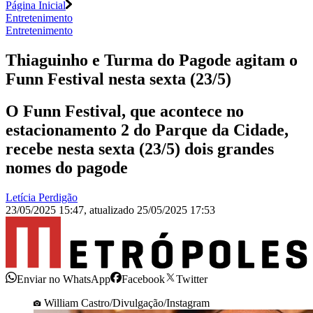
Página Inicial
Entretenimento
Entretenimento
Thiaguinho e Turma do Pagode agitam o
Funn Festival nesta sexta (23/5)
O Funn Festival, que acontece no
estacionamento 2 do Parque da Cidade,
recebe nesta sexta (23/5) dois grandes
nomes do pagode
Letícia Perdigão
23/05/2025 15:47
,
atualizado
25/05/2025 17:53
Enviar no WhatsApp
Facebook
Twitter
William Castro/Divulgação/Instagram