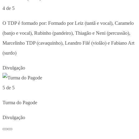
4 de 5
O TDP é formado por: Formado por Leiz (tantã e vocal), Caramelo
(banjo e vocal), Rubinho (pandeiro), Thiagão e Neni (percussão),
Marcelinho TDP (cavaquinho), Leandro Filé (violão) e Fabiano Art
(surdo)
Divulgação
5 de 5
Turma do Pagode
Divulgação