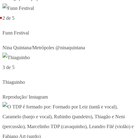
2 de 5
Funn Festival
Nina Quintana/Metrópoles @ninaquintana
3 de 5
Thiaguinho
Reprodução/ Instagram