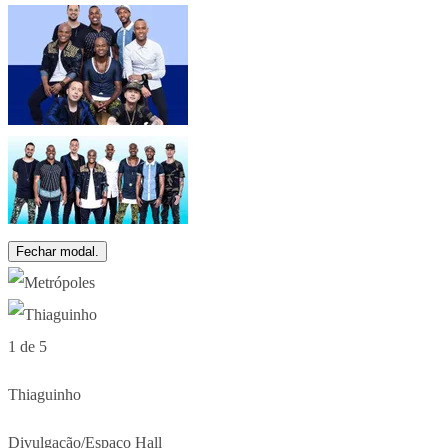
Fechar modal.
1 de 5
Thiaguinho
Divulgação/Espaço Hall