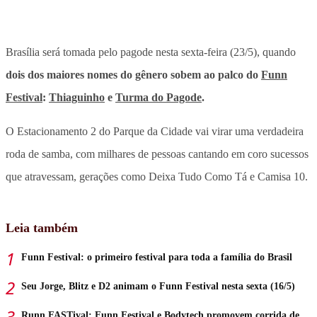
Brasília será tomada pelo pagode nesta sexta-feira (23/5), quando
dois dos maiores nomes do gênero sobem ao palco do
Funn
Festival
:
Thiaguinho
e
Turma do Pagode
.
O Estacionamento 2 do Parque da Cidade vai virar uma verdadeira
roda de samba, com milhares de pessoas cantando em coro sucessos
que atravessam, gerações como Deixa Tudo Como Tá e Camisa 10.
Leia também
Funn Festival: o primeiro festival para toda a família do Brasil
Seu Jorge, Blitz e D2 animam o Funn Festival nesta sexta (16/5)
Runn FASTival: Funn Festival e Bodytech promovem corrida de