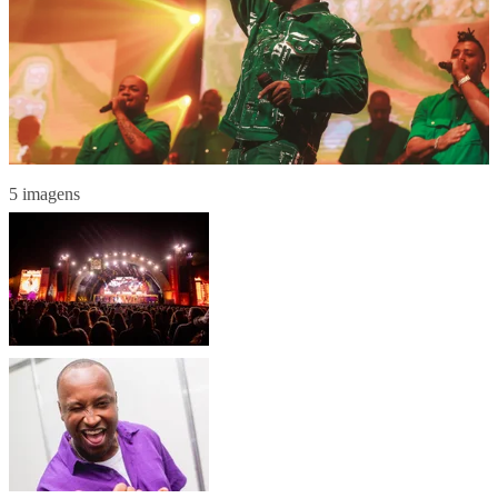
5 imagens