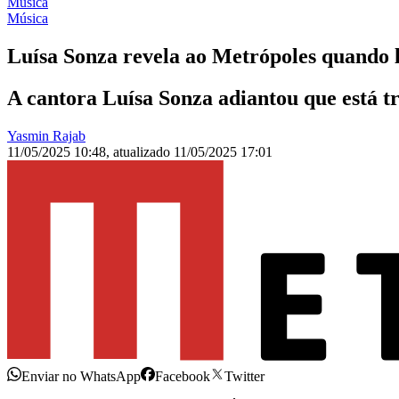
Música
Música
Luísa Sonza revela ao Metrópoles quando
A cantora Luísa Sonza adiantou que está t
Yasmin Rajab
11/05/2025 10:48
,
atualizado
11/05/2025 17:01
Enviar no WhatsApp
Facebook
Twitter