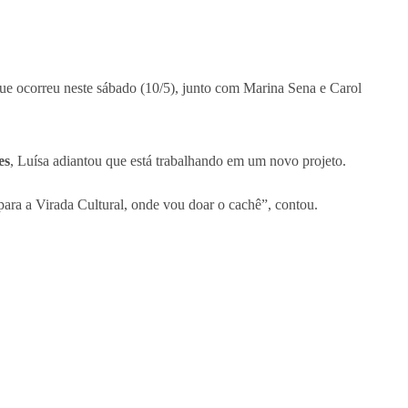
 que ocorreu neste sábado (10/5), junto com Marina Sena e Carol
es
, Luísa adiantou que está trabalhando em um novo projeto.
ara a Virada Cultural, onde vou doar o cachê”, contou.