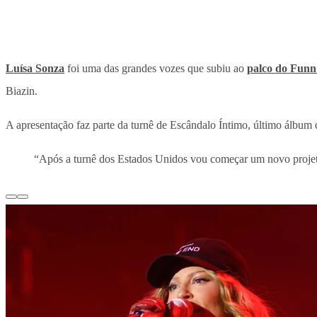
Luísa Sonza
foi uma das grandes vozes que subiu ao
palco do Funn 
Biazin.
A apresentação faz parte da turnê de Escândalo Íntimo, último álbu
“Após a turnê dos Estados Unidos vou começar um novo projeto.