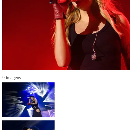
9 imagens