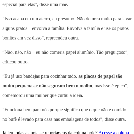
especial para elas”, disse uma mãe.
“Isso acaba em um aterro, eu presumo. Não demora muito para lavar
alguns pratos – envolva a família. Envolva a família e use os pratos
bonitos em vez disso”, repreendeu outra.
“Não, não, não – eu não comeria papel alumínio. Tão preguiçoso”,
criticou outro.
“Eu já uso bandejas para cozinhar tudo,
as placas de papel são
muito pequenas e não seguram bem o molho
, mas isso é épico”,
comemorou uma mulher que curtiu a ideia.
“Funciona bem para nós porque significa que o que não é comido
no bufê é levado para casa nas embalagens de todos”, disse outra.
Já leu todas as notas e reportagens da coluna hoje?
Acesse a coluna