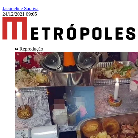
Jacqueline Saraiva
24/12/2021 09:05
Reprodução