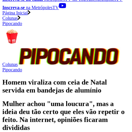
Inscreva-se
na MetrópolesTV
Página Inicial
Colunas
Pipocando
Colunas
Pipocando
Homem viraliza com ceia de Natal
servida em bandejas de alumínio
Mulher achou "uma loucura", mas a
ideia deu tão certo que eles vão repetir o
feito. Na internet, opiniões ficaram
divididas