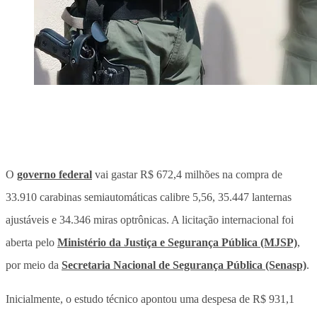
O
governo federal
vai gastar R$ 672,4 milhões na compra de
33.910 carabinas semiautomáticas calibre 5,56, 35.447 lanternas
ajustáveis e 34.346 miras optrônicas. A licitação internacional foi
aberta pelo
Ministério da Justiça e Segurança Pública (MJSP)
,
por meio da
Secretaria Nacional de Segurança Pública (Senasp)
.
Inicialmente, o estudo técnico apontou uma despesa de R$ 931,1