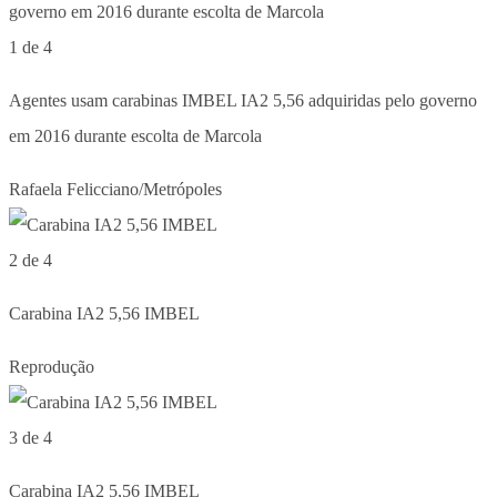
1 de 4
Agentes usam carabinas IMBEL IA2 5,56 adquiridas pelo governo
em 2016 durante escolta de Marcola
Rafaela Felicciano/Metrópoles
2 de 4
Carabina IA2 5,56 IMBEL
Reprodução
3 de 4
Carabina IA2 5,56 IMBEL