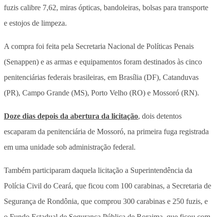
fuzis calibre 7,62, miras ópticas, bandoleiras, bolsas para transporte
e estojos de limpeza.
A compra foi feita pela Secretaria Nacional de Políticas Penais
(Senappen) e as armas e equipamentos foram destinados às cinco
penitenciárias federais brasileiras, em Brasília (DF), Catanduvas
(PR), Campo Grande (MS), Porto Velho (RO) e Mossoró (RN).
Doze dias depois da abertura da licitação
, dois detentos
escaparam da penitenciária de Mossoró, na primeira fuga registrada
em uma unidade sob administração federal.
Também participaram daquela licitação a Superintendência da
Polícia Civil do Ceará, que ficou com 100 carabinas, a Secretaria de
Segurança de Rondônia, que comprou 300 carabinas e 250 fuzis, e
o Fundo Estadual de Segurança Pública de Roraima, que ficou com