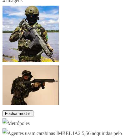
4 imagens
Fechar modal.