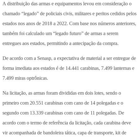
A distribuição das armas e equipamentos levou em consideração o
chamado “legado” de policiais civis, militares e peritos cedidos pelos
estados nos anos de 2018 a 2022. Com base nos números anteriores,
também foi calculado um “legado futuro” de armas a serem
entregues aos estados, permitindo a antecipação da compra.
De acordo com a Senasp, a expectativa de material a ser entregue de
forma imediata aos estados é de 14.441 carabinas, 7.499 lanternas e
7.499 miras optrônicas.
Na licitação, as armas foram divididas em dois lotes, sendo o
primeiro com 20.551 carabinas com cano de 14 polegadas e o
segundo com 13.339 carabinas com cano de 11 polegadas. De
acordo com o termo de referência da licitação, cada carabina deve
vir acompanhada de bandoleira tática, capa de transporte, kit de