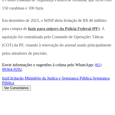
150 carabinas e 100 fuzis.
Em dezembro de 2023, o MJSP abriu licitação de R$ 40 milhões
para compra de
fuzis para snipers da Polícia Federal (PF)
.
A
aquisição foi centralizada pelo Comando de Operações Táticas
(COT) da PF, visando à renovação do arsenal usado principalmente
pelos atiradores de precisão.
Envie informações e sugestões à coluna pelo WhatsApp:
(61)
99364-9292
.
fuzil
,
licitação
,
Ministério da Justiça e Segurança Pública
,
Segurança
Pública
Ver Comentários