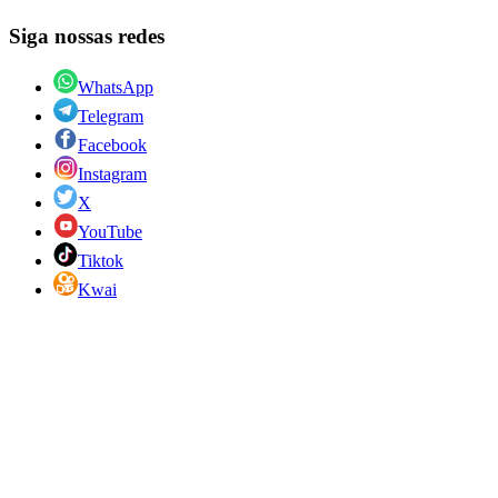
Siga nossas redes
WhatsApp
Telegram
Facebook
Instagram
X
YouTube
Tiktok
Kwai