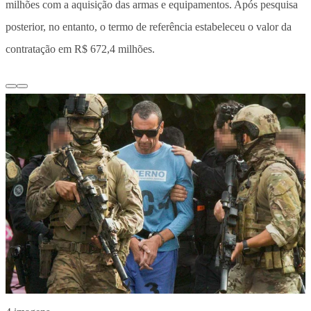
milhões com a aquisição das armas e equipamentos. Após pesquisa
posterior, no entanto, o termo de referência estabeleceu o valor da
contratação em R$ 672,4 milhões.