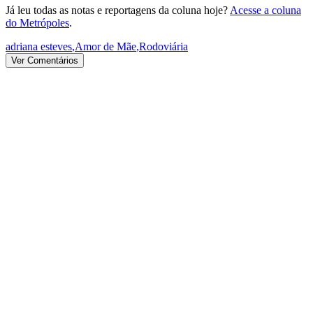
Já leu todas as notas e reportagens da coluna hoje?
Acesse a coluna
do Metrópoles
.
adriana esteves
,
Amor de Mãe
,
Rodoviária
Ver Comentários