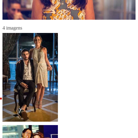
4 imagens