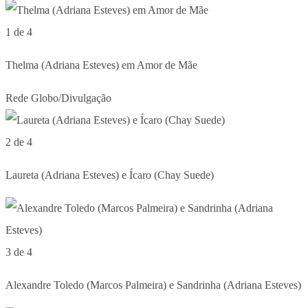
1 de 4
Thelma (Adriana Esteves) em Amor de Mãe
Rede Globo/Divulgação
2 de 4
Laureta (Adriana Esteves) e Ícaro (Chay Suede)
3 de 4
Alexandre Toledo (Marcos Palmeira) e Sandrinha (Adriana Esteves)