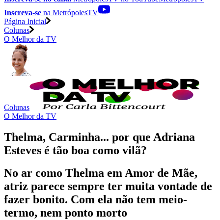
Inscreva-se
na MetrópolesTV
Página Inicial
Colunas
O Melhor da TV
Colunas
O Melhor da TV
Thelma, Carminha... por que Adriana
Esteves é tão boa como vilã?
No ar como Thelma em Amor de Mãe,
atriz parece sempre ter muita vontade de
fazer bonito. Com ela não tem meio-
termo, nem ponto morto