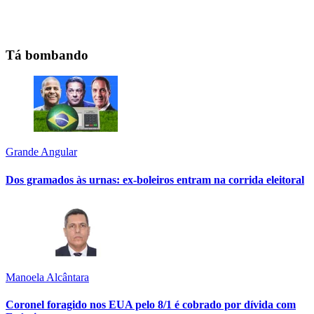
Tá bombando
Grande Angular
Dos gramados às urnas: ex-boleiros entram na corrida eleitoral
Manoela Alcântara
Coronel foragido nos EUA pelo 8/1 é cobrado por dívida com