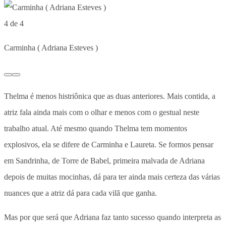
4 de 4
Carminha ( Adriana Esteves )
Thelma é menos histriônica que as duas anteriores. Mais contida, a
atriz fala ainda mais com o olhar e menos com o gestual neste
trabalho atual. Até mesmo quando Thelma tem momentos
explosivos, ela se difere de Carminha e Laureta. Se formos pensar
em Sandrinha, de Torre de Babel, primeira malvada de Adriana
depois de muitas mocinhas, dá para ter ainda mais certeza das várias
nuances que a atriz dá para cada vilã que ganha.
Mas por que será que Adriana faz tanto sucesso quando interpreta as