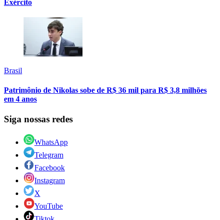
Exército
Brasil
Patrimônio de Nikolas sobe de R$ 36 mil para R$ 3,8 milhões
em 4 anos
Siga nossas redes
WhatsApp
Telegram
Facebook
Instagram
X
YouTube
Tiktok