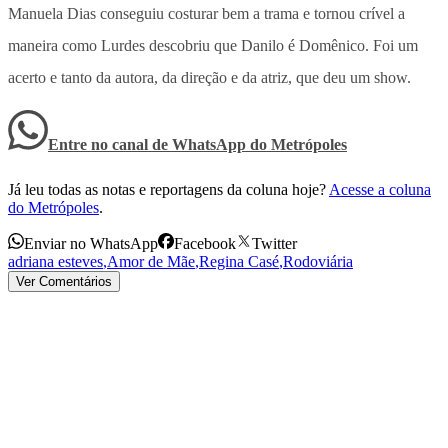
Manuela Dias conseguiu costurar bem a trama e tornou crível a
maneira como Lurdes descobriu que Danilo é Domênico. Foi um
acerto e tanto da autora, da direção e da atriz, que deu um show.
Entre no canal de WhatsApp
do
Metrópoles
Já leu todas as notas e reportagens da coluna hoje?
Acesse a coluna
do Metrópoles
.
Enviar no WhatsApp
Facebook
Twitter
adriana esteves
,
Amor de Mãe
,
Regina Casé
,
Rodoviária
Ver Comentários