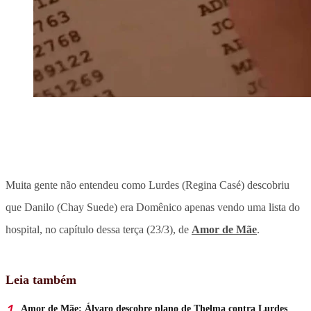
Muita gente não entendeu como Lurdes (Regina Casé) descobriu
que Danilo (Chay Suede) era Domênico apenas vendo uma lista do
hospital, no capítulo dessa terça (23/3), de
Amor de Mãe
.
Leia também
Amor de Mãe: Álvaro descobre plano de Thelma contra Lurdes