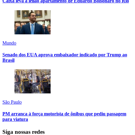
Caixa leva a leilão apartamento de Eduardo Bolsonaro no Rio
Mundo
Senado dos EUA aprova embaixador indicado por Trump ao
Brasil
São Paulo
PM arranca à força motorista de ônibus que pediu passagem
para viatura
Siga nossas redes