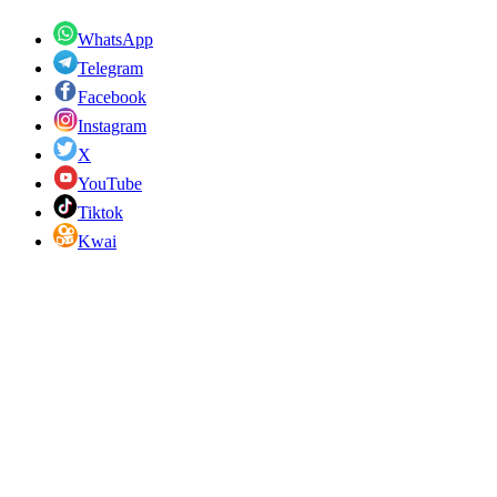
WhatsApp
Telegram
Facebook
Instagram
X
YouTube
Tiktok
Kwai