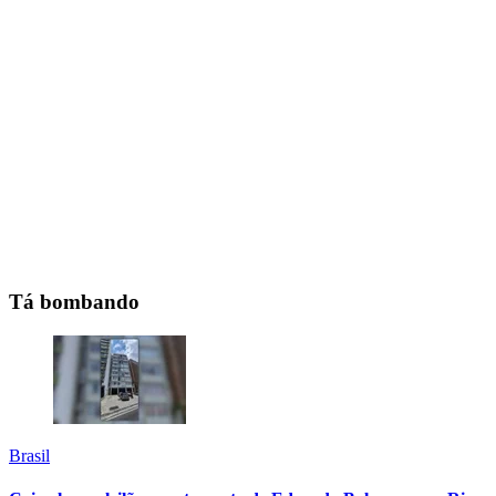
Tá bombando
Brasil