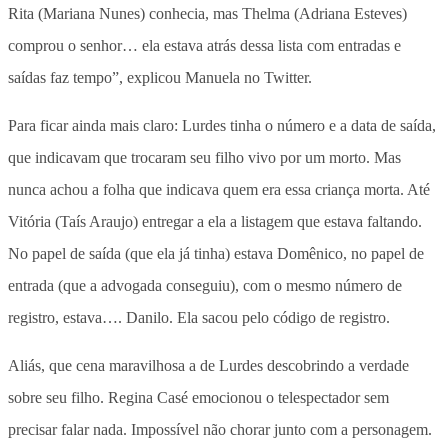
Rita (Mariana Nunes) conhecia, mas Thelma (Adriana Esteves)
comprou o senhor… ela estava atrás dessa lista com entradas e
saídas faz tempo”, explicou Manuela no Twitter.
Para ficar ainda mais claro: Lurdes tinha o número e a data de saída,
que indicavam que trocaram seu filho vivo por um morto. Mas
nunca achou a folha que indicava quem era essa criança morta. Até
Vitória (Taís Araujo) entregar a ela a listagem que estava faltando.
No papel de saída (que ela já tinha) estava Domênico, no papel de
entrada (que a advogada conseguiu), com o mesmo número de
registro, estava…. Danilo. Ela sacou pelo código de registro.
Aliás, que cena maravilhosa a de Lurdes descobrindo a verdade
sobre seu filho. Regina Casé emocionou o telespectador sem
precisar falar nada. Impossível não chorar junto com a personagem.