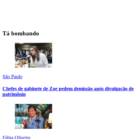
Tá bombando
São Paulo
Chefes de gabinete de Zoe pedem demissão após divulgação de
patrimônio
Fábia Oliveira