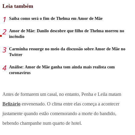
Leia também
Saiba como será o fim de Thelma em Amor de Mãe
Amor de Mãe: Danilo descobre que filho de Thelma morreu no
incêndio
Carminha ressurge no meio da discussão sobre Amor de Mãe no
Twitter
Análise: Amor de Mãe ganha tom ainda mais realista com
coronavírus
Antes de formarem um casal, no entanto, Penha e Leila matam
Belizário
envenenado. O clima entre elas começa a acontecer
justamente quando estão comemorando a morte do bandido,
bebendo champanhe num quarto de hotel.