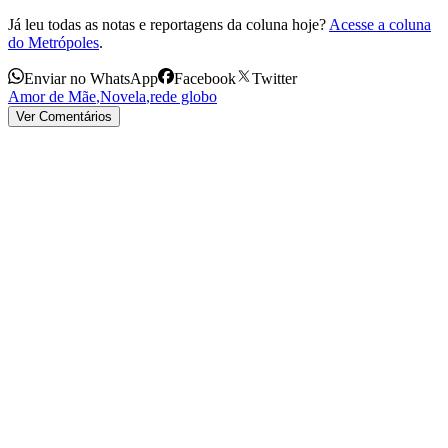
Já leu todas as notas e reportagens da coluna hoje?
Acesse a coluna
do Metrópoles
.
Enviar no WhatsApp
Facebook
Twitter
Amor de Mãe
,
Novela
,
rede globo
Ver Comentários