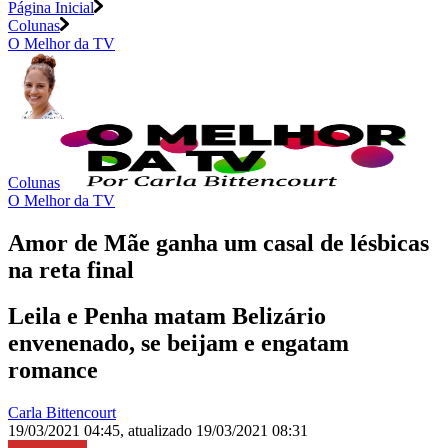
Página Inicial
Colunas
O Melhor da TV
Colunas
O Melhor da TV
Amor de Mãe ganha um casal de lésbicas
na reta final
Leila e Penha matam Belizário
envenenado, se beijam e engatam
romance
Carla Bittencourt
19/03/2021 04:45
,
atualizado
19/03/2021 08:31