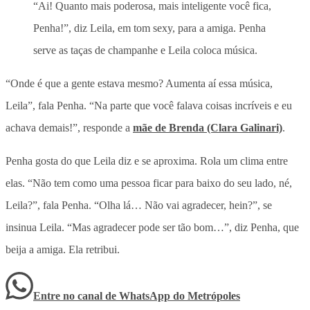
“Ai! Quanto mais poderosa, mais inteligente você fica,
Penha!”, diz Leila, em tom sexy, para a amiga. Penha
serve as taças de champanhe e Leila coloca música.
“Onde é que a gente estava mesmo? Aumenta aí essa música,
Leila”, fala Penha. “Na parte que você falava coisas incríveis e eu
achava demais!”, responde a
mãe de Brenda (Clara Galinari)
.
Penha gosta do que Leila diz e se aproxima. Rola um clima entre
elas. “Não tem como uma pessoa ficar para baixo do seu lado, né,
Leila?”, fala Penha. “Olha lá… Não vai agradecer, hein?”, se
insinua Leila. “Mas agradecer pode ser tão bom…”, diz Penha, que
beija a amiga. Ela retribui.
Entre no canal de WhatsApp
do
Metrópoles