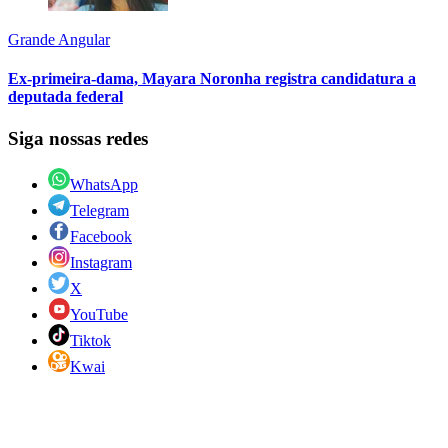
Grande Angular
Ex-primeira-dama, Mayara Noronha registra candidatura a
deputada federal
Siga nossas redes
WhatsApp
Telegram
Facebook
Instagram
X
YouTube
Tiktok
Kwai