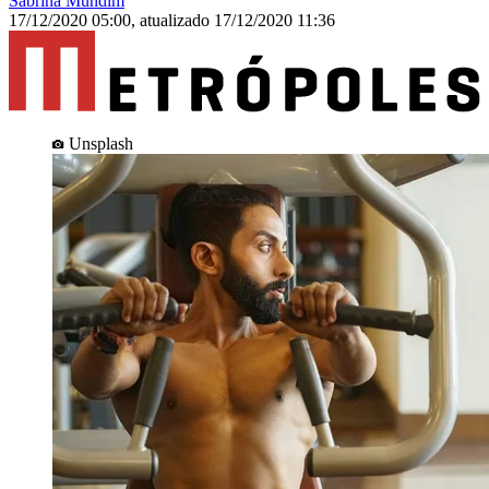
Sabrina Mundim
17/12/2020 05:00
,
atualizado
17/12/2020 11:36
Unsplash