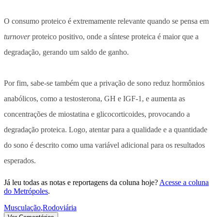
⠀
O consumo proteico é extremamente relevante quando se pensa em
turnover
proteico positivo, onde a síntese proteica é maior que a
degradação, gerando um saldo de ganho.⠀
⠀
Por fim, sabe-se também que a privação de sono reduz hormônios
anabólicos, como a testosterona, GH e IGF-1, e aumenta as
concentrações de miostatina e glicocorticoides, provocando a
degradação proteica. Logo, atentar para a qualidade e a quantidade
do sono é descrito como uma variável adicional para os resultados
esperados.⠀
Já leu todas as notas e reportagens da coluna hoje?
Acesse a coluna
do Metrópoles
.
Musculação
,
Rodoviária