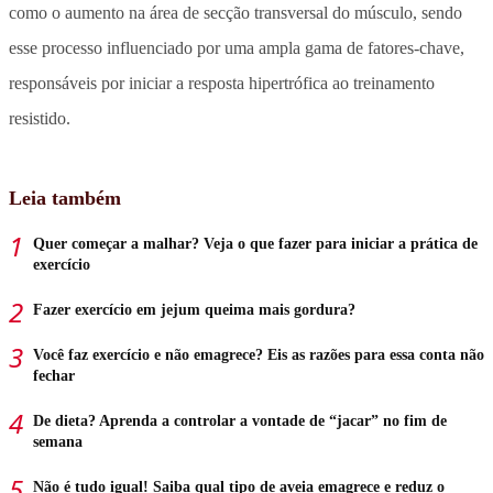
como o aumento na área de secção transversal do músculo, sendo
esse processo influenciado por uma ampla gama de fatores-chave,
responsáveis por iniciar a resposta hipertrófica ao treinamento
resistido. ⠀
Leia também
Quer começar a malhar? Veja o que fazer para iniciar a prática de
exercício
Fazer exercício em jejum queima mais gordura?
Você faz exercício e não emagrece? Eis as razões para essa conta não
fechar
De dieta? Aprenda a controlar a vontade de “jacar” no fim de
semana
Não é tudo igual! Saiba qual tipo de aveia emagrece e reduz o