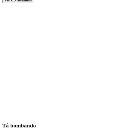
Ver Comentários
Tá bombando