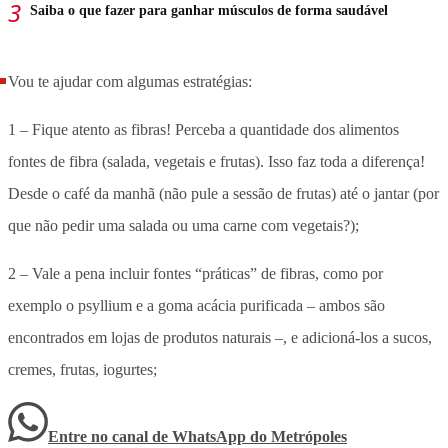
Saiba o que fazer para ganhar músculos de forma saudável
Vou te ajudar com algumas estratégias:
1 – Fique atento as fibras! Perceba a quantidade dos alimentos
fontes de fibra (salada, vegetais e frutas). Isso faz toda a diferença!
Desde o café da manhã (não pule a sessão de frutas) até o jantar (por
que não pedir uma salada ou uma carne com vegetais?);
2 – Vale a pena incluir fontes “práticas” de fibras, como por
exemplo o psyllium e a goma acácia purificada – ambos são
encontrados em lojas de produtos naturais –, e adicioná-los a sucos,
cremes, frutas, iogurtes;
Entre no canal de WhatsApp
do
Metrópoles