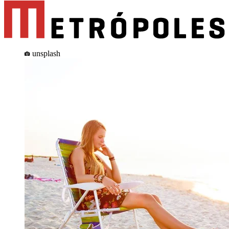
unsplash