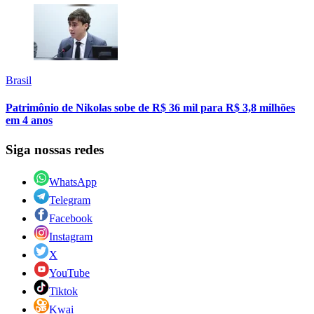
Brasil
Patrimônio de Nikolas sobe de R$ 36 mil para R$ 3,8 milhões
em 4 anos
Siga nossas redes
WhatsApp
Telegram
Facebook
Instagram
X
YouTube
Tiktok
Kwai