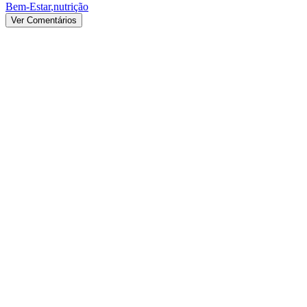
Bem-Estar
,
nutrição
Ver Comentários