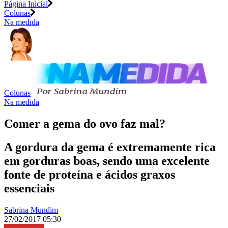
Página Inicial
Colunas
Na medida
Colunas
Na medida
Comer a gema do ovo faz mal?
A gordura da gema é extremamente rica
em gorduras boas, sendo uma excelente
fonte de proteína e ácidos graxos
essenciais
Sabrina Mundim
27/02/2017 05:30