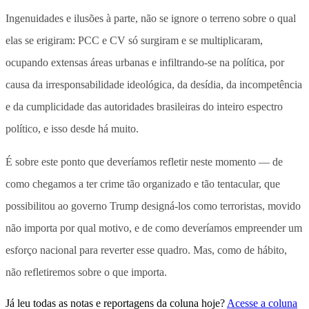
Ingenuidades e ilusões à parte, não se ignore o terreno sobre o qual
elas se erigiram: PCC e CV só surgiram e se multiplicaram,
ocupando extensas áreas urbanas e infiltrando-se na política, por
causa da irresponsabilidade ideológica, da desídia, da incompetência
e da cumplicidade das autoridades brasileiras do inteiro espectro
político, e isso desde há muito.
É sobre este ponto que deveríamos refletir neste momento — de
como chegamos a ter crime tão organizado e tão tentacular, que
possibilitou ao governo Trump designá-los como terroristas, movido
não importa por qual motivo, e de como deveríamos empreender um
esforço nacional para reverter esse quadro. Mas, como de hábito,
não refletiremos sobre o que importa.
Já leu todas as notas e reportagens da coluna hoje?
Acesse a coluna