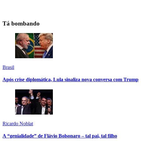
Tá bombando
Brasil
Após crise diplomática, Lula sinaliza nova conversa com Trump
Ricardo Noblat
A “genialidade” de Flávio Bolsonaro – tal pai, tal filho