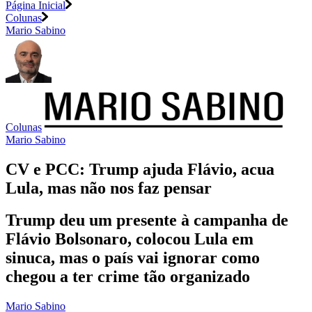
Página Inicial
Colunas
Mario Sabino
Colunas
Mario Sabino
CV e PCC: Trump ajuda Flávio, acua
Lula, mas não nos faz pensar
Trump deu um presente à campanha de
Flávio Bolsonaro, colocou Lula em
sinuca, mas o país vai ignorar como
chegou a ter crime tão organizado
Mario Sabino