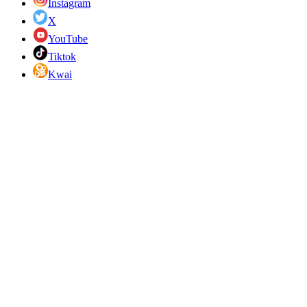
Instagram
X
YouTube
Tiktok
Kwai