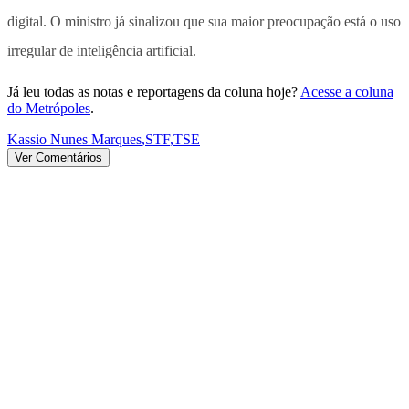
digital. O ministro já sinalizou que sua maior preocupação está o uso
irregular de inteligência artificial.
Já leu todas as notas e reportagens da coluna hoje?
Acesse a coluna
do Metrópoles
.
Kassio Nunes Marques
,
STF
,
TSE
Ver Comentários