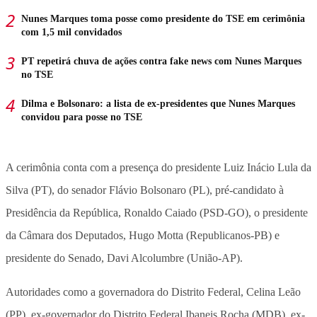
Nunes Marques toma posse como presidente do TSE em cerimônia
com 1,5 mil convidados
PT repetirá chuva de ações contra fake news com Nunes Marques
no TSE
Dilma e Bolsonaro: a lista de ex-presidentes que Nunes Marques
convidou para posse no TSE
A cerimônia conta com a presença do presidente Luiz Inácio Lula da
Silva (PT), do senador Flávio Bolsonaro (PL), pré-candidato à
Presidência da República, Ronaldo Caiado (PSD-GO), o presidente
da Câmara dos Deputados, Hugo Motta (Republicanos-PB) e
presidente do Senado, Davi Alcolumbre (União-AP).
Autoridades como a governadora do Distrito Federal, Celina Leão
(PP), ex-governador do Distrito Federal Ibaneis Rocha (MDB), ex-