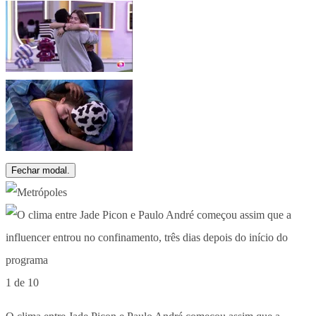
Fechar modal.
1 de 10