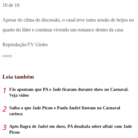
10 de 10
Apesar do clima de discussão, o casal teve outra sessão de beijos no
quarto do líder e continua vivendo um romance dentro da casa
Reprodução/TV Globo
Leia também
Fãs apontam que PA e Jade ficaram durante show no Carnaval.
Veja vídeo
Saiba o que Jade Picon e Paulo André fizeram no Carnaval
carioca
Após flagra de Jadré em show, PA desabafa sobre affair com Jade
Picon