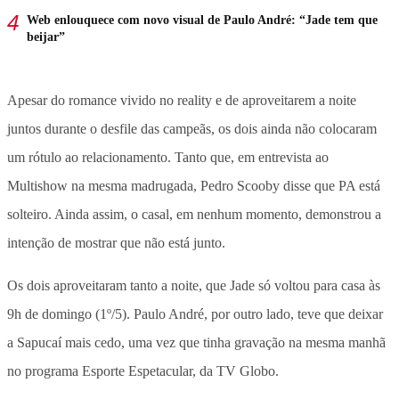
Web enlouquece com novo visual de Paulo André: “Jade tem que
beijar”
Apesar do romance vivido no reality e de aproveitarem a noite
juntos durante o desfile das campeãs, os dois ainda não colocaram
um rótulo ao relacionamento. Tanto que, em entrevista ao
Multishow na mesma madrugada, Pedro Scooby disse que PA está
solteiro. Ainda assim, o casal, em nenhum momento, demonstrou a
intenção de mostrar que não está junto.
Os dois aproveitaram tanto a noite, que Jade só voltou para casa às
9h de domingo (1º/5). Paulo André, por outro lado, teve que deixar
a Sapucaí mais cedo, uma vez que tinha gravação na mesma manhã
no programa Esporte Espetacular, da TV Globo.