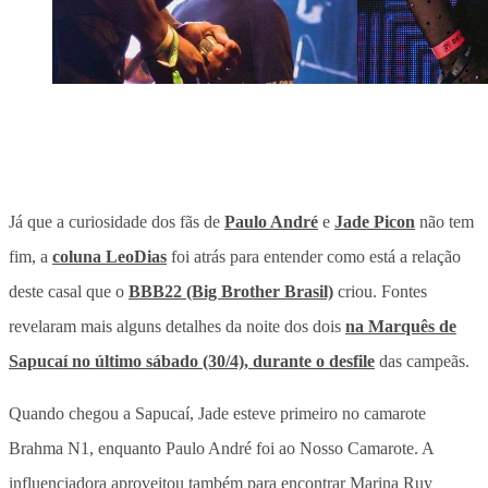
Já que a curiosidade dos fãs de
Paulo André
e
Jade Picon
não tem
fim, a
coluna LeoDias
foi atrás para entender como está a relação
deste casal que o
BBB22 (Big Brother Brasil)
criou. Fontes
revelaram mais alguns detalhes da noite dos dois
na Marquês de
Sapucaí no último sábado (30/4), durante o desfile
das campeãs.
Quando chegou a Sapucaí, Jade esteve primeiro no camarote
Brahma N1, enquanto Paulo André foi ao Nosso Camarote. A
influenciadora aproveitou também para encontrar Marina Ruy