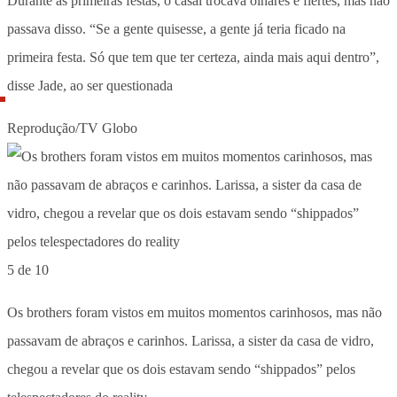
Durante as primeiras festas, o casal trocava olhares e flertes, mas não
passava disso. “Se a gente quisesse, a gente já teria ficado na
primeira festa. Só que tem que ter certeza, ainda mais aqui dentro”,
disse Jade, ao ser questionada
Reprodução/TV Globo
5 de 10
Os brothers foram vistos em muitos momentos carinhosos, mas não
passavam de abraços e carinhos. Larissa, a sister da casa de vidro,
chegou a revelar que os dois estavam sendo “shippados” pelos