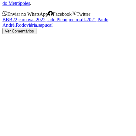
do Metrópoles
.
Enviar no WhatsApp
Facebook
Twitter
BBB22
,
carnaval 2022
,
Jade Picon
,
metro-df-2021
,
Paulo
André
,
Rodoviária
,
sapucaí
Ver Comentários