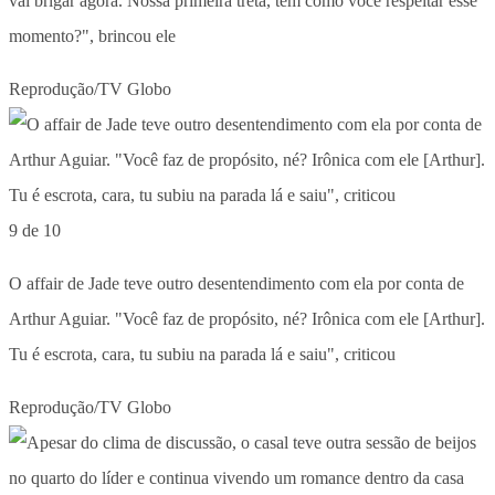
vai brigar agora. Nossa primeira treta, tem como você respeitar esse
momento?", brincou ele
Reprodução/TV Globo
9 de 10
O affair de Jade teve outro desentendimento com ela por conta de
Arthur Aguiar. "Você faz de propósito, né? Irônica com ele [Arthur].
Tu é escrota, cara, tu subiu na parada lá e saiu", criticou
Reprodução/TV Globo