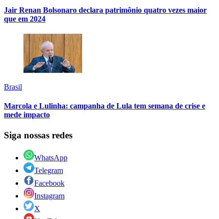
Jair Renan Bolsonaro declara patrimônio quatro vezes maior
que em 2024
Brasil
Marcola e Lulinha: campanha de Lula tem semana de crise e
mede impacto
Siga nossas redes
WhatsApp
Telegram
Facebook
Instagram
X