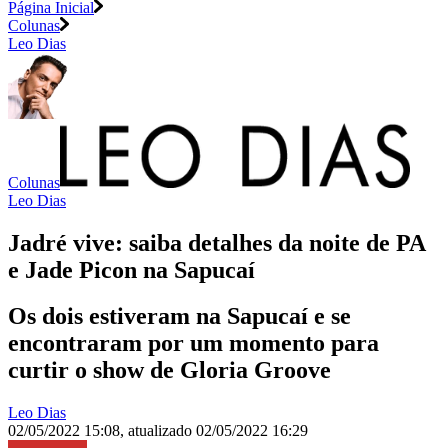
Página Inicial
Colunas
Leo Dias
Colunas
Leo Dias
Jadré vive: saiba detalhes da noite de PA
e Jade Picon na Sapucaí
Os dois estiveram na Sapucaí e se
encontraram por um momento para
curtir o show de Gloria Groove
Leo Dias
02/05/2022 15:08
,
atualizado
02/05/2022 16:29