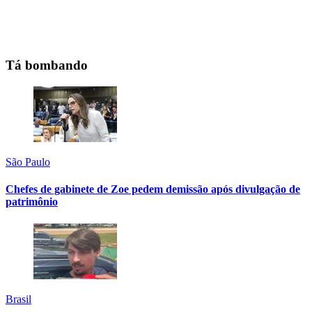
Tá bombando
São Paulo
Chefes de gabinete de Zoe pedem demissão após divulgação de
patrimônio
Brasil