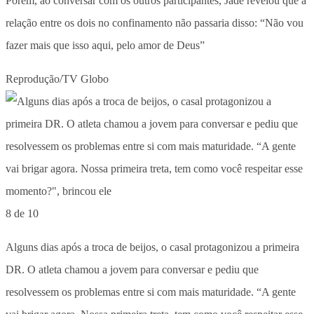
Porém, ao conversar com os outros participantes, Jade revelou que a
relação entre os dois no confinamento não passaria disso: “Não vou
fazer mais que isso aqui, pelo amor de Deus”
Reprodução/TV Globo
8 de 10
Alguns dias após a troca de beijos, o casal protagonizou a primeira
DR. O atleta chamou a jovem para conversar e pediu que
resolvessem os problemas entre si com mais maturidade. “A gente