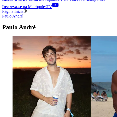
Inscreva-se
na MetrópolesTV
Página Inicial
Paulo André
Paulo André