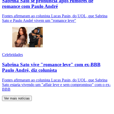
Sabrina Sato se pronuncia após rumores de
romance com Paulo André
Fontes afirmaram ao colunista Lucas Pasin, do UOL, que Sabrina
Sato e Paulo André vivem um "romance leve"
Celebridades
Sabrina Sato vive "romance leve" com ex-BBB
Paulo André, diz colunista
Fontes afirmaram ao colunista Lucas Pasin, do UOL, que Sabrina
Sato estaria vivendo um "affair leve e sem compromisso" com o ex-
BBB
Ver mais notícias