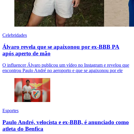
Celebridades
Álvaro revela que se apaixonou por ex-BBB PA
após aperto de mão
O influencer Álvaro publicou um vídeo no Instagram e revelou que
encontrou Paulo André no aeroporto e que se apaixonou por ele
Esportes
Paulo André, velocista e ex-BBB, é anunciado como
atleta do Benfica