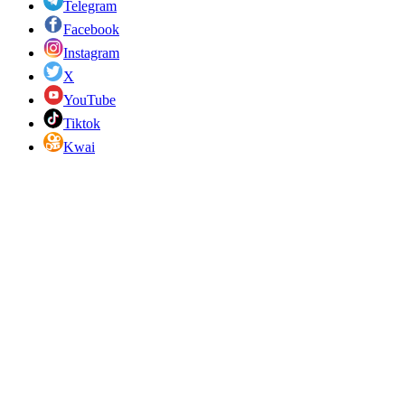
Telegram
Facebook
Instagram
X
YouTube
Tiktok
Kwai