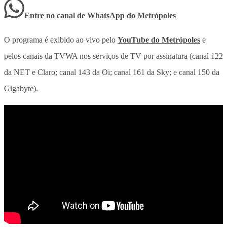
Entre no canal de WhatsApp
do
Metrópoles
O programa é exibido ao vivo pelo
YouTube do
Metrópoles
e
pelos canais da TVWA nos serviços de TV por assinatura (canal 122
da NET e Claro; canal 143 da Oi; canal 161 da Sky; e canal 150 da
Gigabyte).