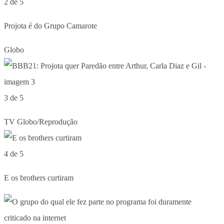
2 de 5
Projota é do Grupo Camarote
Globo
3 de 5
TV Globo/Reprodução
4 de 5
E os brothers curtiram