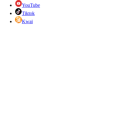
YouTube
Tiktok
Kwai