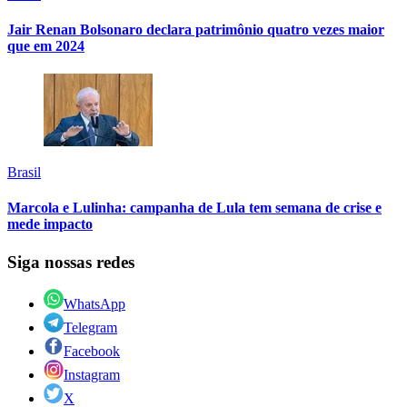
Jair Renan Bolsonaro declara patrimônio quatro vezes maior
que em 2024
Brasil
Marcola e Lulinha: campanha de Lula tem semana de crise e
mede impacto
Siga nossas redes
WhatsApp
Telegram
Facebook
Instagram
X