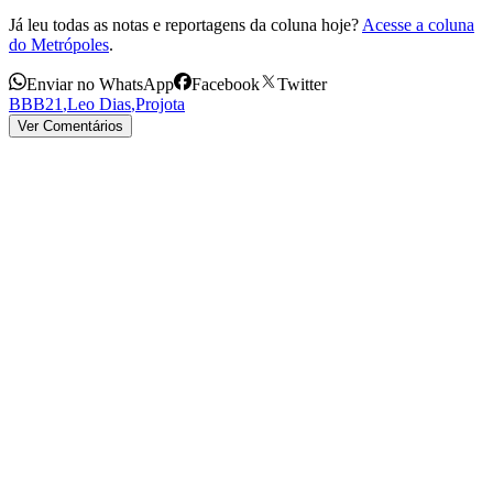
Já leu todas as notas e reportagens da coluna hoje?
Acesse a coluna
do Metrópoles
.
Enviar no WhatsApp
Facebook
Twitter
BBB21
,
Leo Dias
,
Projota
Ver Comentários