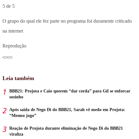
5 de 5
O grupo do qual ele fez parte no programa foi duramente criticado
na internet
Reprodução
Leia também
BBB21: Projota e Caio querem “dar corda” para Gil se enforcar
sozinho
Após saída de Nego Di do BBB21, Sarah vê medo em Projota:
“Mesmo jogo”
Reação de Projota durante eliminação de Nego Di do BBB21
viraliza