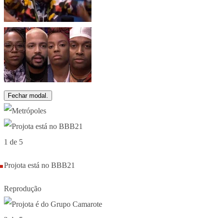
Fechar modal.
1 de 5
Projota está no BBB21
Reprodução