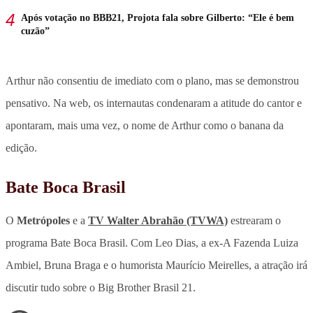
Após votação no BBB21, Projota fala sobre Gilberto: “Ele é bem
cuzão”
Arthur não consentiu de imediato com o plano, mas se demonstrou
pensativo. Na web, os internautas condenaram a atitude do cantor e
apontaram, mais uma vez, o nome de Arthur como o banana da
edição.
Bate Boca Brasil
O
Metrópoles
e a
TV Walter Abrahão (TVWA)
estrearam o
programa Bate Boca Brasil. Com Leo Dias, a ex-A Fazenda Luiza
Ambiel, Bruna Braga e o humorista Maurício Meirelles, a atração irá
discutir tudo sobre o Big Brother Brasil 21.