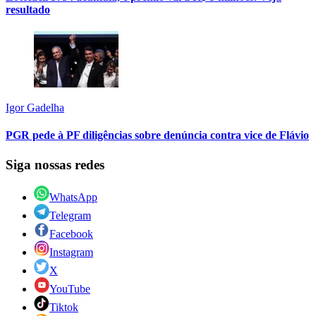
resultado
Igor Gadelha
PGR pede à PF diligências sobre denúncia contra vice de Flávio
Siga nossas redes
WhatsApp
Telegram
Facebook
Instagram
X
YouTube
Tiktok