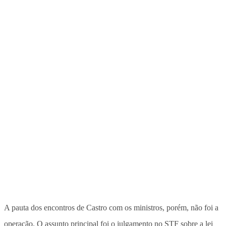
A pauta dos encontros de Castro com os ministros, porém, não foi a
operação. O assunto principal foi o julgamento no STF sobre a lei