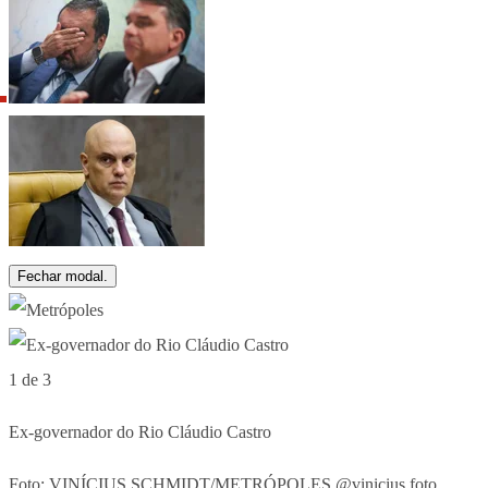
Fechar modal.
1 de 3
Ex-governador do Rio Cláudio Castro
Foto: VINÍCIUS SCHMIDT/METRÓPOLES @vinicius.foto