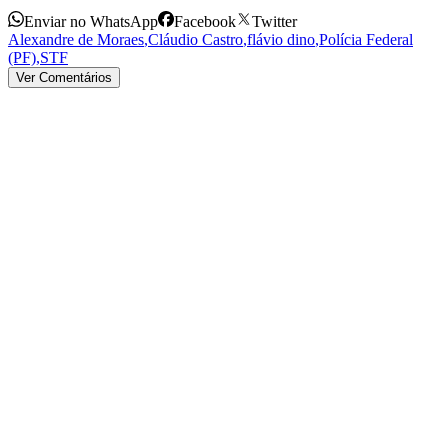
Enviar no WhatsApp
Facebook
Twitter
Alexandre de Moraes
,
Cláudio Castro
,
flávio dino
,
Polícia Federal
(PF)
,
STF
Ver Comentários