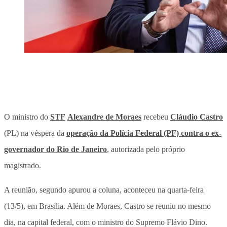
O ministro do
STF
Alexandre de Moraes
recebeu
Cláudio Castro
(PL) na véspera da
operação da Polícia Federal (PF) contra o ex-
governador do Rio de Janeiro
, autorizada pelo próprio
magistrado.
A reunião, segundo apurou a coluna, aconteceu na quarta-feira
(13/5), em Brasília. Além de Moraes, Castro se reuniu no mesmo
dia, na capital federal, com o ministro do Supremo Flávio Dino.