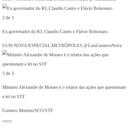
2 de 3
Ex-governador do RJ, Claudio Castro e Flávio Bolsonaro
LUIS NOVA/ESPECIAL METRÓPOLES @LuisGustavoNova
3 de 3
Ministro Alexandre de Moraes é o relator das ações que questionam
a lei no STF
Gustavo Moreno/SCO/STF