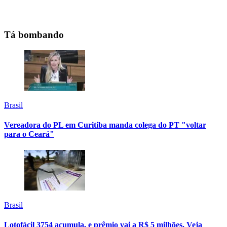
Tá bombando
Brasil
Vereadora do PL em Curitiba manda colega do PT "voltar
para o Ceará"
Brasil
Lotofácil 3754 acumula, e prêmio vai a R$ 5 milhões. Veja