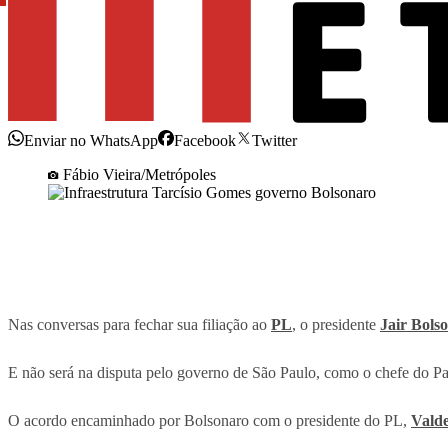
Enviar no WhatsApp
Facebook
Twitter
Fábio Vieira/Metrópoles
Nas conversas para fechar sua filiação ao
PL
, o presidente
Jair Bols
E não será na disputa pelo governo de São Paulo, como o chefe do Pal
O acordo encaminhado por Bolsonaro com o presidente do PL,
Vald