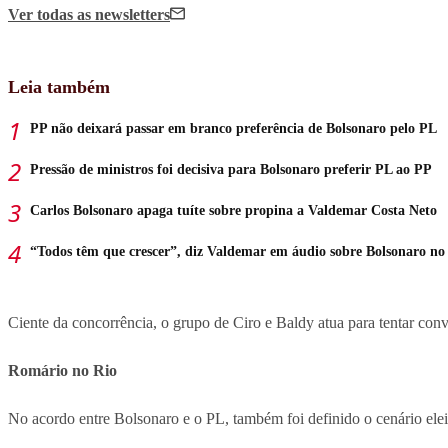
Ver todas
as newsletters
Leia também
PP não deixará passar em branco preferência de Bolsonaro pelo PL
Pressão de ministros foi decisiva para Bolsonaro preferir PL ao PP
Carlos Bolsonaro apaga tuíte sobre propina a Valdemar Costa Neto
“Todos têm que crescer”, diz Valdemar em áudio sobre Bolsonaro no
Ciente da concorrência, o grupo de Ciro e Baldy atua para tentar co
Romário no Rio
No acordo entre Bolsonaro e o PL, também foi definido o cenário elei