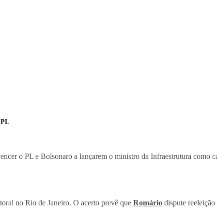
 PL
nvencer o PL e Bolsonaro a lançarem o ministro da Infraestrutura como
toral no Rio de Janeiro. O acerto prevê que
Romário
dispute reeleição