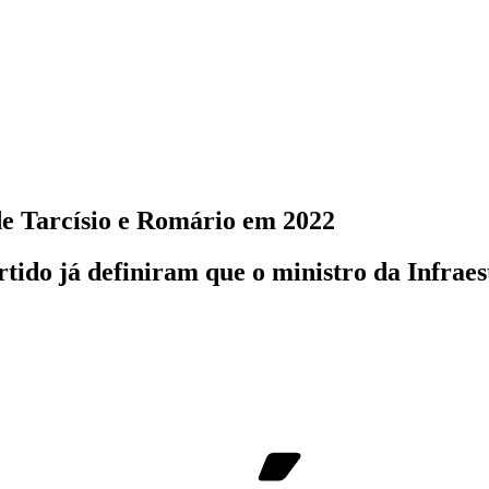
de Tarcísio e Romário em 2022
rtido já definiram que o ministro da Infrae