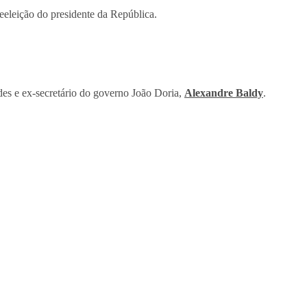
reeleição do presidente da República.
des e ex-secretário do governo João Doria,
Alexandre Baldy
.