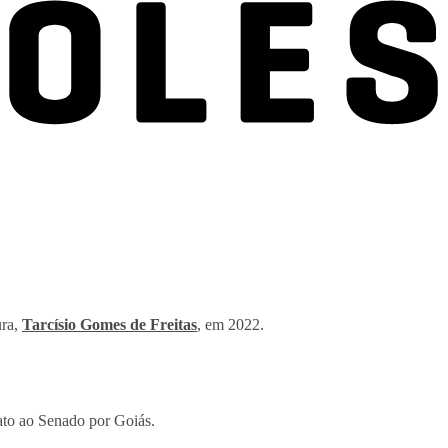
ura,
Tarcísio Gomes de Freitas
, em 2022.
idato ao Senado por Goiás.