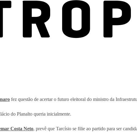
onaro
fez questão de acertar o futuro eleitoral do ministro da Infraestrut
ácio do Planalto queria inicialmente.
emar Costa Neto
, prevê que Tarcísio se filie ao partido para ser cand