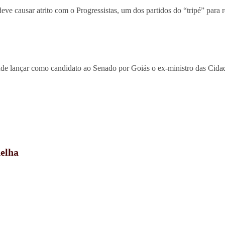
eve causar atrito com o Progressistas, um dos partidos do “tripé” para 
nde lançar como candidato ao Senado por Goiás o ex-ministro das Cida
delha