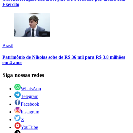
Exército
Brasil
Patrimônio de Nikolas sobe de R$ 36 mil para R$ 3,8 milhões
em 4 anos
Siga nossas redes
WhatsApp
Telegram
Facebook
Instagram
X
YouTube