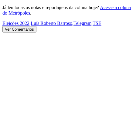
Já leu todas as notas e reportagens da coluna hoje?
Acesse a coluna
do Metrópoles
.
Eleições 2022
,
Luís Roberto Barroso
,
Telegram
,
TSE
Ver Comentários