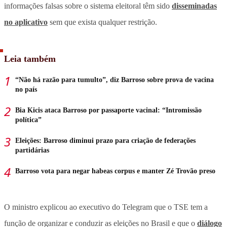
informações falsas sobre o sistema eleitoral têm sido
disseminadas
no aplicativo
sem que exista qualquer restrição.
Leia também
“Não há razão para tumulto”, diz Barroso sobre prova de vacina
no país
Bia Kicis ataca Barroso por passaporte vacinal: “Intromissão
política”
Eleições: Barroso diminui prazo para criação de federações
partidárias
Barroso vota para negar habeas corpus e manter Zé Trovão preso
O ministro explicou ao executivo do Telegram que o TSE tem a
função de organizar e conduzir as eleições no Brasil e que o
diálogo