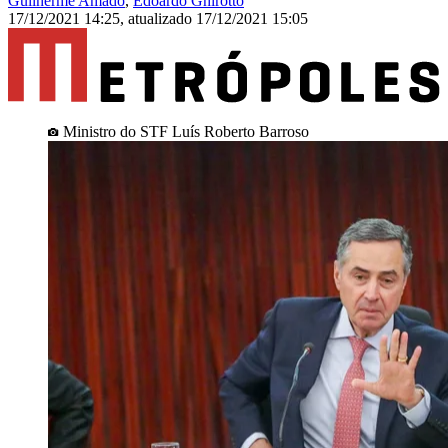
Guilherme Amado
,
Edoardo Ghirotto
17/12/2021 14:25
,
atualizado
17/12/2021 15:05
Ministro do STF Luís Roberto Barroso