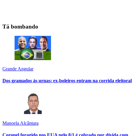
Tá bombando
Grande Angular
Dos gramados às urnas: ex-boleiros entram na corrida eleitoral
Manoela Alcântara
Coronel foragido nos EUA pelo 8/1 é cobrado por dívida com