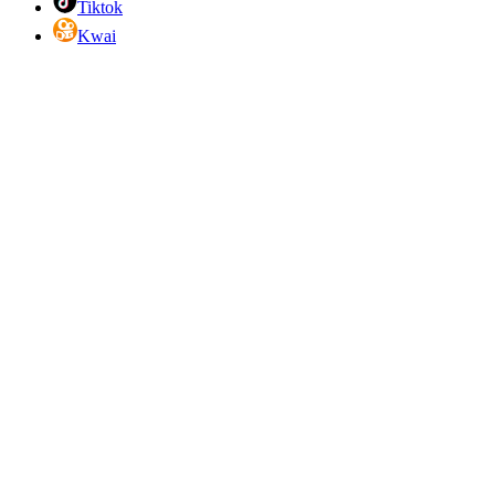
Tiktok
Kwai