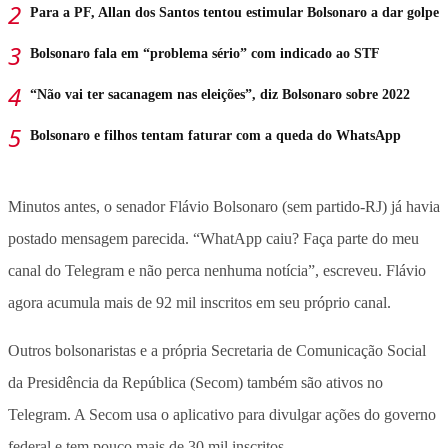
Para a PF, Allan dos Santos tentou estimular Bolsonaro a dar golpe
Bolsonaro fala em “problema sério” com indicado ao STF
“Não vai ter sacanagem nas eleições”, diz Bolsonaro sobre 2022
Bolsonaro e filhos tentam faturar com a queda do WhatsApp
Minutos antes, o senador Flávio Bolsonaro (sem partido-RJ) já havia
postado mensagem parecida. “WhatApp caiu? Faça parte do meu
canal do Telegram e não perca nenhuma notícia”, escreveu. Flávio
agora acumula mais de 92 mil inscritos em seu próprio canal.
Outros bolsonaristas e a própria Secretaria de Comunicação Social
da Presidência da República (Secom) também são ativos no
Telegram. A Secom usa o aplicativo para divulgar ações do governo
federal e tem pouco mais de 30 mil inscritos.