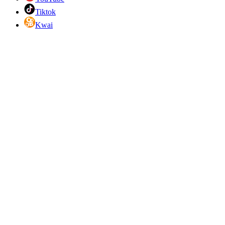
Tiktok
Kwai