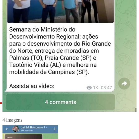
4 imagens