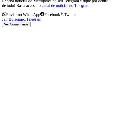
Receba notícias do Metrópoles no seu Telegram e fique por dentro
de tudo! Basta acessar o
canal de notícias no Telegram
.
Enviar no WhatsApp
Facebook
Twitter
Jair Bolsonaro
,
Telegram
Ver Comentários