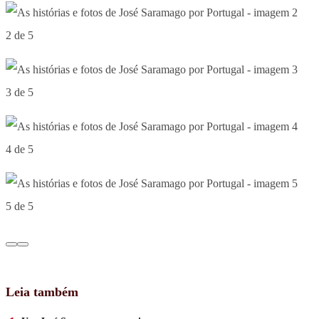
2 de 5
3 de 5
4 de 5
5 de 5
Leia também