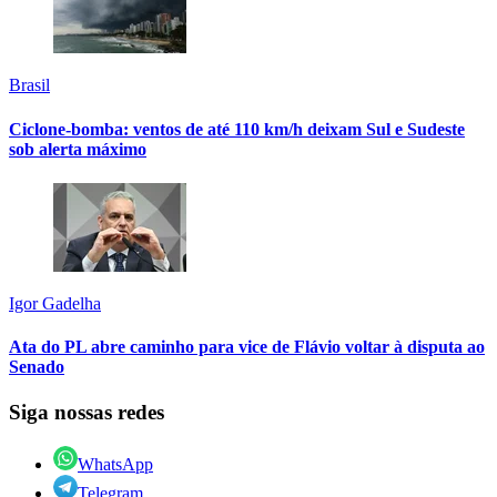
Brasil
Ciclone-bomba: ventos de até 110 km/h deixam Sul e Sudeste
sob alerta máximo
Igor Gadelha
Ata do PL abre caminho para vice de Flávio voltar à disputa ao
Senado
Siga nossas redes
WhatsApp
Telegram