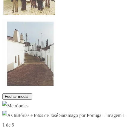
Fechar modal.
1 de 5