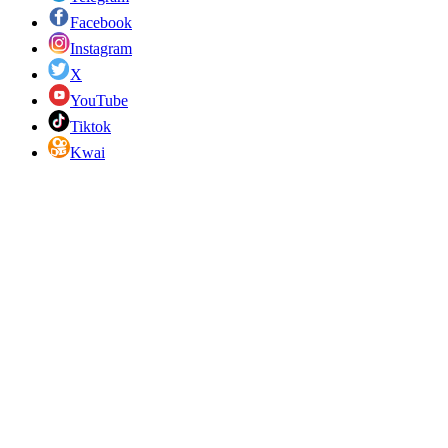
Facebook
Instagram
X
YouTube
Tiktok
Kwai