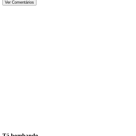
Ver Comentários
Tá bombando