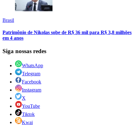
Brasil
Patrimônio de Nikolas sobe de R$ 36 mil para R$ 3,8 milhões
em 4 anos
Siga nossas redes
WhatsApp
Telegram
Facebook
Instagram
X
YouTube
Tiktok
Kwai