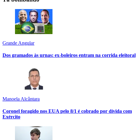
Grande Angular
Dos gramados às urnas: ex-boleiros entram na corrida eleitoral
Manoela Alcântara
Coronel foragido nos EUA pelo 8/1 é cobrado por dívida com
Exército