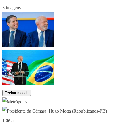
3 imagens
Fechar modal.
1 de 3