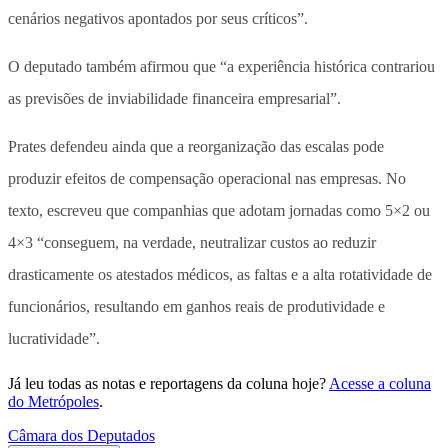
cenários negativos apontados por seus críticos”.
O deputado também afirmou que “a experiência histórica contrariou
as previsões de inviabilidade financeira empresarial”.
Prates defendeu ainda que a reorganização das escalas pode
produzir efeitos de compensação operacional nas empresas. No
texto, escreveu que companhias que adotam jornadas como 5×2 ou
4×3 “conseguem, na verdade, neutralizar custos ao reduzir
drasticamente os atestados médicos, as faltas e a alta rotatividade de
funcionários, resultando em ganhos reais de produtividade e
lucratividade”.
Já leu todas as notas e reportagens da coluna hoje?
Acesse a coluna
do Metrópoles
.
Câmara dos Deputados