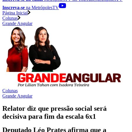
Inscreva-se
na MetrópolesTV
Página Inicial
Colunas
Grande Angular
Colunas
Grande Angular
Relator diz que pressão social será
decisiva para fim da escala 6x1
Deputado Léo Prates afirma que a