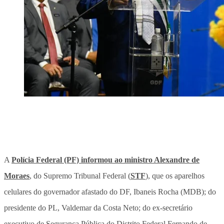
A
Polícia Federal (PF) informou ao ministro Alexandre de
Moraes
, do Supremo Tribunal Federal (
STF
), que os aparelhos
celulares do governador afastado do DF, Ibaneis Rocha (MDB); do
presidente do PL, Valdemar da Costa Neto; do ex-secretário
executivo de Segurança Pública do Distrito Federal Fernando de