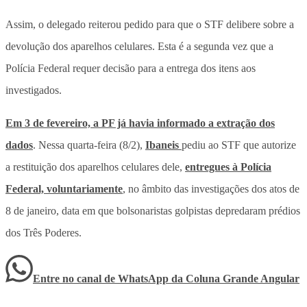
Assim, o delegado reiterou pedido para que o STF delibere sobre a
devolução dos aparelhos celulares. Esta é a segunda vez que a
Polícia Federal requer decisão para a entrega dos itens aos
investigados.
Em 3 de fevereiro, a PF já havia informado a extração dos
dados
. Nessa quarta-feira (8/2),
Ibaneis
pediu ao STF que autorize
a restituição dos aparelhos celulares dele,
entregues à Polícia
Federal, voluntariamente
, no âmbito das investigações dos atos de
8 de janeiro, data em que bolsonaristas golpistas depredaram prédios
dos Três Poderes.
Entre no canal de WhatsApp
da
Coluna Grande Angular