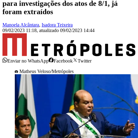
para investigações dos atos de 8/1, já
foram extraídos
Manoela Alcântara
,
Isadora Teixeira
09/02/2023 11:18
,
atualizado
09/02/2023 14:44
Enviar no WhatsApp
Facebook
Twitter
Matheus Veloso/Metrópoles