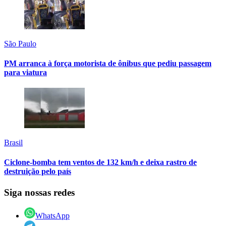
São Paulo
PM arranca à força motorista de ônibus que pediu passagem
para viatura
Brasil
Ciclone-bomba tem ventos de 132 km/h e deixa rastro de
destruição pelo país
Siga nossas redes
WhatsApp