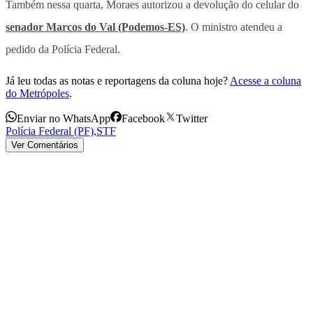
Também nessa quarta, Moraes autorizou a devolução do celular do
senador Marcos do Val (Podemos-ES)
. O ministro atendeu a
pedido da Polícia Federal.
Já leu todas as notas e reportagens da coluna hoje?
Acesse a coluna
do Metrópoles
.
Enviar no WhatsApp
Facebook
Twitter
Polícia Federal (PF)
,
STF
Ver Comentários