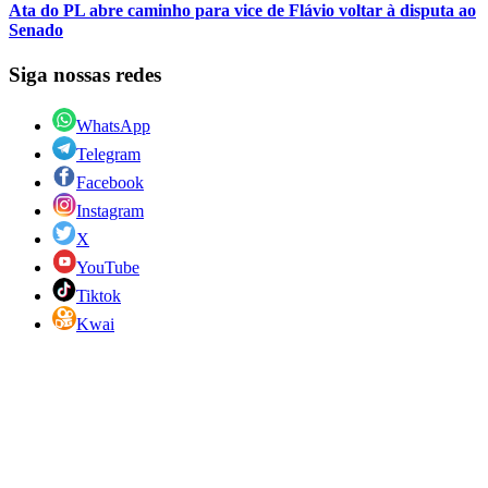
Ata do PL abre caminho para vice de Flávio voltar à disputa ao
Senado
Siga nossas redes
WhatsApp
Telegram
Facebook
Instagram
X
YouTube
Tiktok
Kwai