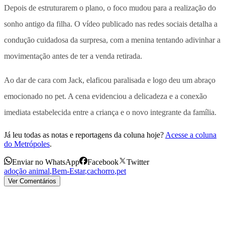
Depois de estruturarem o plano, o foco mudou para a realização do
sonho antigo da filha. O vídeo publicado nas redes sociais detalha a
condução cuidadosa da surpresa, com a menina tentando adivinhar a
movimentação antes de ter a venda retirada.
Ao dar de cara com Jack, elaficou paralisada e logo deu um abraço
emocionado no pet. A cena evidenciou a delicadeza e a conexão
imediata estabelecida entre a criança e o novo integrante da família.
Já leu todas as notas e reportagens da coluna hoje?
Acesse a coluna
do Metrópoles
.
Enviar no WhatsApp
Facebook
Twitter
adoção animal
,
Bem-Estar
,
cachorro
,
pet
Ver Comentários