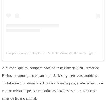
Um post compartilhado por 🐾 ONG Amor de Bicho 🐾 (@amordebichocampinas)
A história, que foi compartilhada no Instagram da ONG Amor de
Bicho,
mostrou que o encanto por Jack surgiu entre as lambidas e
cochilos no colo durante a dinâmica
. Para os pais, a adoção exigia o
compromisso de pensar em todos os detalhes estruturais da casa
antes de levar o animal.