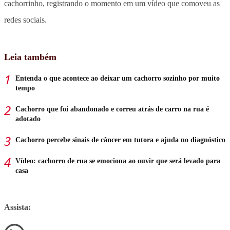
cachorrinho,
registrando o momento em um vídeo que comoveu as
redes sociais.
Leia também
Entenda o que acontece ao deixar um cachorro sozinho por muito
tempo
Cachorro que foi abandonado e correu atrás de carro na rua é
adotado
Cachorro percebe sinais de câncer em tutora e ajuda no diagnóstico
Vídeo: cachorro de rua se emociona ao ouvir que será levado para
casa
Assista: