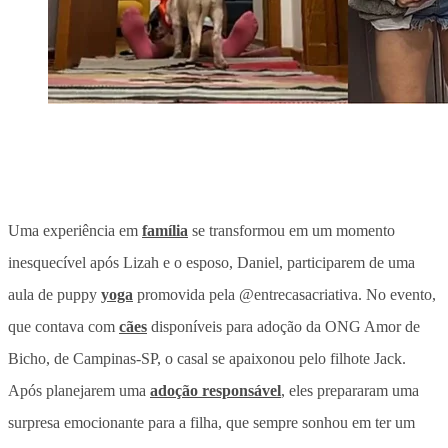
Uma experiência em
família
se transformou em um momento
inesquecível após Lizah e o esposo, Daniel, participarem de uma
aula de puppy
yoga
promovida pela @entrecasacriativa. No evento,
que contava com
cães
disponíveis para adoção da ONG Amor de
Bicho, de Campinas-SP, o casal se apaixonou pelo filhote Jack.
Após planejarem uma
adoção responsável
,
eles prepararam uma
surpresa emocionante para a filha, que sempre sonhou em ter um