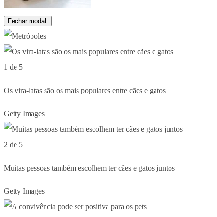
Fechar modal.
1 de 5
Os vira-latas são os mais populares entre cães e gatos
Getty Images
2 de 5
Muitas pessoas também escolhem ter cães e gatos juntos
Getty Images