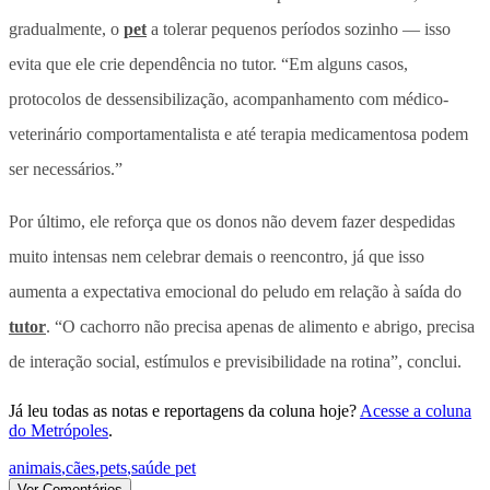
gradualmente, o
pet
a tolerar pequenos períodos sozinho — isso
evita que ele crie dependência no tutor. “
Em alguns casos,
protocolos de dessensibilização, acompanhamento com médico-
veterinário comportamentalista e até terapia medicamentosa podem
ser necessários.”
Por último, ele reforça que os donos não devem fazer despedidas
muito intensas nem celebrar demais o reencontro, já que isso
aumenta a expectativa emocional do peludo em relação à saída do
tutor
. “
O cachorro não precisa apenas de alimento e abrigo, precisa
de interação social, estímulos e previsibilidade na rotina”, conclui.
Já leu todas as notas e reportagens da coluna hoje?
Acesse a coluna
do Metrópoles
.
animais
,
cães
,
pets
,
saúde pet
Ver Comentários