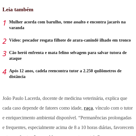
Leia também
Mulher acorda com barulho, teme assalto e encontra jacarés na
varanda
Vídeo: pescador resgata filhote de arara-canindé ilhado em tronco
Cão herói enfrenta e mata felino selvagem para salvar tutora de
ataque
Após 12 anos, cadela reencontra tutor a 2.250 quilômetros de
distância
João Paulo Lacerda, docente de medicina veterinária, explica que
cada caso depende de fatores como idade,
raça
, vínculo com o tutor
e enriquecimento ambiental disponível.
“
Permanências prolongadas
e frequentes, especialmente acima de 8 a 10 horas diárias, favorecem