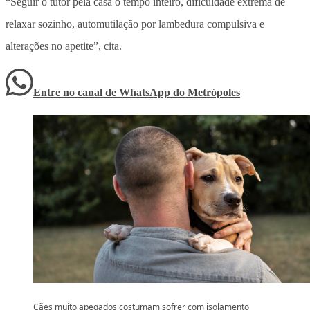
“S
eguir o tutor pela casa o tempo inteiro, dificuldade extrema de
relaxar sozinho, automutilação por lambedura compulsiva e
alterações no apetite”, cita.
Entre no canal de WhatsApp
do
Metrópoles
Cães muito apegados costumam sofrer com isolamento