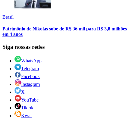
Brasil
Patrimônio de Nikolas sobe de R$ 36 mil para R$ 3,8 milhões
em 4 anos
Siga nossas redes
WhatsApp
Telegram
Facebook
Instagram
X
YouTube
Tiktok
Kwai