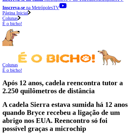
Inscreva-se
na MetrópolesTV
Página Inicial
Colunas
É o bicho!
Colunas
É o bicho!
Após 12 anos, cadela reencontra tutor a
2.250 quilômetros de distância
A cadela Sierra estava sumida há 12 anos
quando Bryce recebeu a ligação de um
abrigo nos EUA. Reencontro só foi
possível graças a microchip