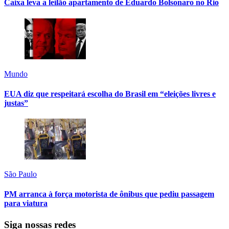
Caixa leva a leilão apartamento de Eduardo Bolsonaro no Rio
Mundo
EUA diz que respeitará escolha do Brasil em “eleições livres e
justas”
São Paulo
PM arranca à força motorista de ônibus que pediu passagem
para viatura
Siga nossas redes