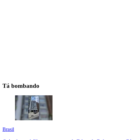
Tá bombando
Brasil