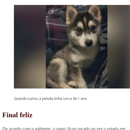
Quando sumiu, a peluda tinha cerca de 1 ano
Final feliz
De acordo com o gabinete, o rapaz ficou tocado ao ver o estado em