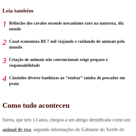
Leia também
Relincho dos cavalos esconde mecanismo raro na natureza, diz
estudo
Casal economiza R$ 7 mil viajando e cuidando de animais pelo
mundo
Criação de animais não convencionais exige preparo e
responsabilidade
Cãozinho diverte banhistas ao “roubar” tainha de pescador em
praia
Como tudo aconteceu
Sierra, que tem 13 anos, chegou a um abrigo identificada como um
animal de rua
,
segundo informações do Gabinete do Xerife do