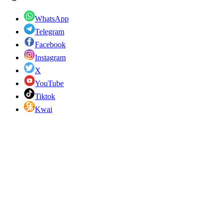
WhatsApp
Telegram
Facebook
Instagram
X
YouTube
Tiktok
Kwai