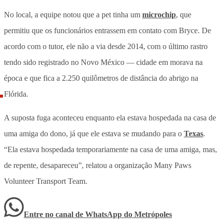
No local, a equipe notou que a pet tinha um
microchip
, que
permitiu que os funcionários entrassem em contato com Bryce.
De
acordo com o tutor, ele não a via desde 2014, com o último rastro
tendo sido registrado no Novo México — cidade em morava na
época e que fica a 2.250 quilômetros de distância do abrigo na
Flórida.
A suposta fuga aconteceu enquanto ela estava hospedada na casa de
uma amiga do dono, já que ele estava se mudando para o
Texas
.
“Ela estava hospedada temporariamente na casa de uma amiga, mas,
de repente, desapareceu”, relatou a organização
Many Paws
Volunteer Transport Team.
Entre no canal de WhatsApp
do
Metrópoles