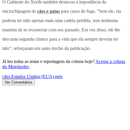
O Gabiente do Xerife também destacou a importância da
microchipagem de
cães e gatos
para casos de fuga. “Sem ele, ela
poderia ter sido apenas mais uma cadela perdida, sem nenhuma
maneira de se reconectar com seu passado. Em vez disso, ele lhe
deu uma segunda chance para a vida que ela sempre deveria ter
tido”, reforçaram em outro trecho da publicação.
Já leu todas as notas e reportagens da coluna hoje?
Acesse a coluna
do Metrópoles
.
cães
,
Estados Unidos (EUA)
,
pets
Ver Comentários