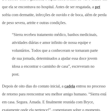
que ela se encontrava no hospital. Antes de ser resgatada, a
pet
sofria com dermatite, infecções de ouvido e de boca, além de perda
de peso severa, artrite e outras condições.
“Sierra recebeu tratamento médico, banhos medicinais,
atividades diárias e amor infinito de nossa equipe e
voluntários. Todos que a conheceram se tornaram parte
de sua jornada, determinados a ajudar essa doce jovem
idosa a encontrar o caminho de casa”, escreveram no
post.
Depois de oito dias do contato inicial, a
cadela
entrou no processo
de retorno para reencontrar seu melhor amigo humano.
“Sierra está
em casa. Segura. Amada. E finalmente reunida com Bryce,
exatamente onde ela pertence!”, comentaram sobre o momento.