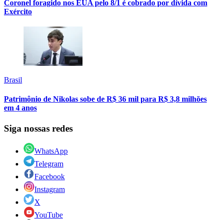
Coronel foragido nos EUA pelo 8/1 é cobrado por dívida com
Exército
Brasil
Patrimônio de Nikolas sobe de R$ 36 mil para R$ 3,8 milhões
em 4 anos
Siga nossas redes
WhatsApp
Telegram
Facebook
Instagram
X
YouTube