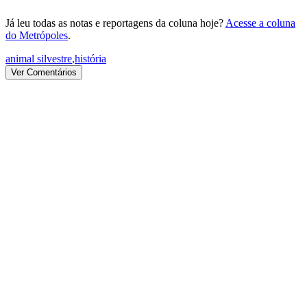
Já leu todas as notas e reportagens da coluna hoje?
Acesse a coluna
do Metrópoles
.
animal silvestre
,
história
Ver Comentários