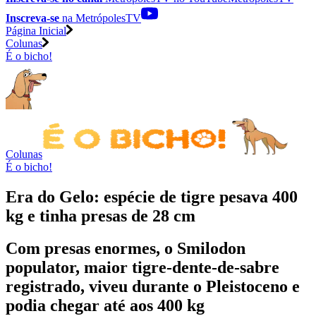
Inscreva-se
na MetrópolesTV
Página Inicial
Colunas
É o bicho!
Colunas
É o bicho!
Era do Gelo: espécie de tigre pesava 400
kg e tinha presas de 28 cm
Com presas enormes, o Smilodon
populator, maior tigre-dente-de-sabre
registrado, viveu durante o Pleistoceno e
podia chegar até aos 400 kg