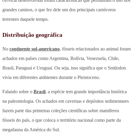
cervical desenvolvida foram características que permitiram o uso dos
grandes caninos, o que fez dele um dos principais carnívoros
terrestres daquele tempo.
Distribuição geográfica
No
continente sul-americano
, fósseis relacionados ao animal foram
achados em países como Argentina, Bolívia, Venezuela, Chile,
Brasil, Paraguai e Uruguai. Ou seja, isso significa que o Smilodon
vivia em diferentes ambientes durante o Pleistoceno.
Falando sobre o
Brasil
, a espécie tem grande importância histórica
na paleontologia. Os achados em cavernas e depósitos sedimentares
fazem parte das primeiras coleções científicas sobre mamíferos
fósseis do país, o que coloca o território nacional como parte da
megafauna da América do Sul.