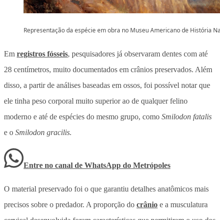
Representação da espécie em obra no Museu Americano de História Na
Em
registros fósseis
, pesquisadores já observaram dentes com até
28 centímetros, muito documentados em crânios preservados. Além
disso, a partir de análises baseadas em ossos, foi possível notar que
ele tinha peso corporal muito superior ao de qualquer felino
moderno e até de espécies do mesmo grupo, como
Smilodon fatalis
e o
Smilodon gracilis.
Entre no canal de WhatsApp
do
Metrópoles
O material preservado foi o que garantiu detalhes anatômicos mais
precisos sobre o predador. A proporção do
crânio
e a musculatura