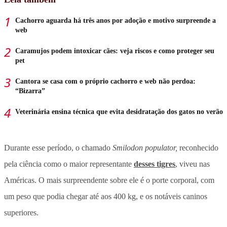
Cachorro aguarda há três anos por adoção e motivo surpreende a
web
Caramujos podem intoxicar cães: veja riscos e como proteger seu
pet
Cantora se casa com o próprio cachorro e web não perdoa:
“Bizarra”
Veterinária ensina técnica que evita desidratação dos gatos no verão
Durante esse período, o chamado
Smilodon populator,
reconhecido
pela ciência como o maior representante
desses tigres
, viveu nas
Américas. O mais surpreendente sobre ele é o porte corporal, com
um peso que podia chegar até aos 400 kg, e os notáveis caninos
superiores.