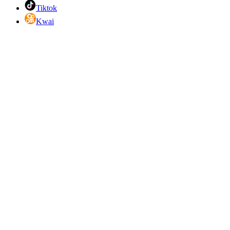
Tiktok
Kwai