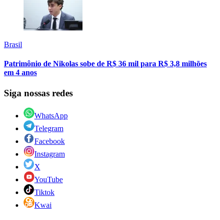
Brasil
Patrimônio de Nikolas sobe de R$ 36 mil para R$ 3,8 milhões
em 4 anos
Siga nossas redes
WhatsApp
Telegram
Facebook
Instagram
X
YouTube
Tiktok
Kwai