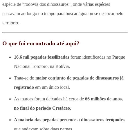
espécie de “rodovia dos dinossauros”, onde várias espécies
passavam ao longo do tempo para buscar água ou se deslocar pelo
território.
O que foi encontrado até aqui?
16,6 mil pegadas fossilizadas
foram identificadas no Parque
Nacional Torotoro, na Bolívia.
Trata-se do
maior conjunto de pegadas de dinossauros já
registrado
em um único local.
As marcas foram deixadas há cerca de
66 milhões de anos,
no final do período Cretáceo.
A maioria das pegadas pertence a dinossauros terópodes
,
que andavam sobre duas pernas.