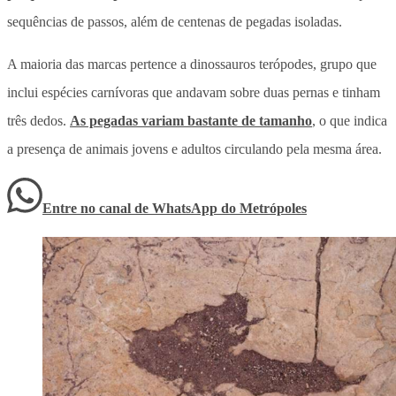
sequências de passos, além de centenas de pegadas isoladas.
A maioria das marcas pertence a dinossauros terópodes, grupo que
inclui espécies carnívoras que andavam sobre duas pernas e tinham
três dedos.
As pegadas variam bastante de tamanho
, o que indica
a presença de animais jovens e adultos circulando pela mesma área.
Entre no canal de WhatsApp
do
Metrópoles