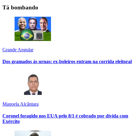
Tá bombando
Grande Angular
Dos gramados às urnas: ex-boleiros entram na corrida eleitoral
Manoela Alcântara
Coronel foragido nos EUA pelo 8/1 é cobrado por dívida com
Exército