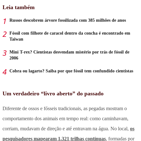
Leia também
Russos descobrem árvore fossilizada com 385 milhões de anos
Fóssil com filhote de caracol dentro da concha é encontrado em
Taiwan
Mini T-rex? Cientistas desvendam mistério por trás de fóssil de
2006
Cobra ou lagarto? Saiba por que fóssil tem confundido cientistas
Um verdadeiro “livro aberto” do passado
Diferente de ossos e fósseis tradicionais, as pegadas mostram o
comportamento dos animais em tempo real: como caminhavam,
corriam, mudavam de direção e até entravam na água. No local,
os
pesquisadores mapearam 1.321 trilhas contínuas
, formadas por