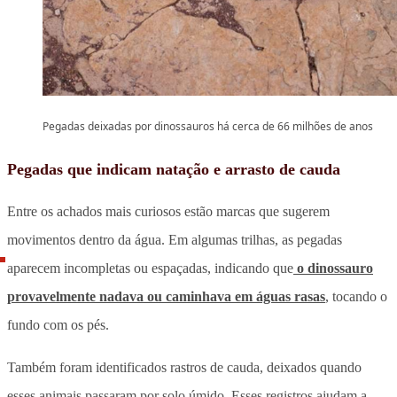
Pegadas deixadas por dinossauros há cerca de 66 milhões de anos
Pegadas que indicam natação e arrasto de cauda
Entre os achados mais curiosos estão marcas que sugerem
movimentos dentro da água. Em algumas trilhas, as pegadas
aparecem incompletas ou espaçadas, indicando que
o dinossauro
provavelmente nadava ou caminhava em águas rasas
, tocando o
fundo com os pés.
Também foram identificados rastros de cauda, deixados quando
esses animais passaram por solo úmido. Esses registros ajudam a