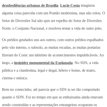
desobediências urbanas de Brasília
.
Lucio Costa
imaginou
alguma coisa parecida com um Pontão modernista, mas não rolou. O
Setor de Diversões Sul não quis ser espelho do Setor de Diversões
Norte, o Conjunto Nacional, e resolveu tentar a vida de outro jeito.
Os prédios grudados uns aos outros, com outros prédios espalhados
pelo vão interno, o subsolo, as muitas escadas, as muitas portarias
fizeram do Conic um labirinto de acontecimentos impublicáveis. Ao
largo, a
insipidez monumental da Esplanada
. No SDS, a vida
pública e a clandestina, legal e ilegal, hétero e homo, de teatro,
cinema e música.
Bem no comecinho, até parecia que o SDS ia ser tão comportado
quanto o SDN. Foi no tempo em que as embaixadas ainda estavam
sendo construídas e as representações estrangeiras ocuparam os