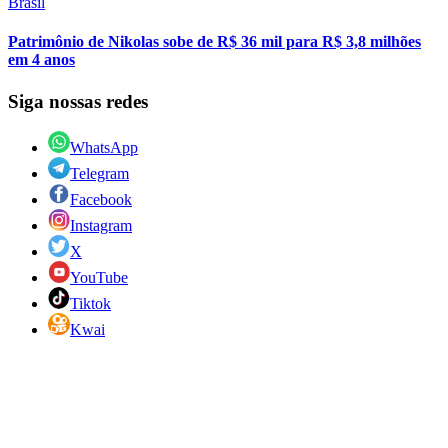
Brasil
Patrimônio de Nikolas sobe de R$ 36 mil para R$ 3,8 milhões
em 4 anos
Siga nossas redes
WhatsApp
Telegram
Facebook
Instagram
X
YouTube
Tiktok
Kwai