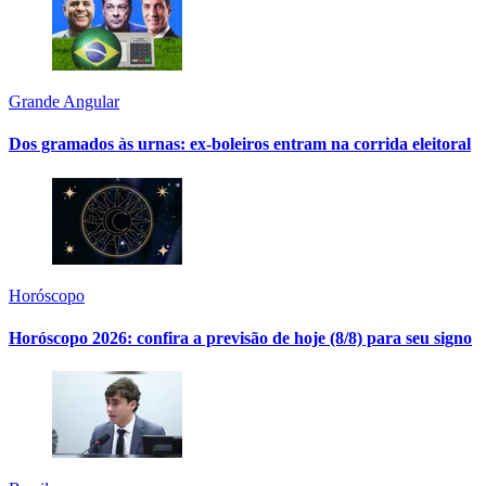
Grande Angular
Dos gramados às urnas: ex-boleiros entram na corrida eleitoral
Horóscopo
Horóscopo 2026: confira a previsão de hoje (8/8) para seu signo