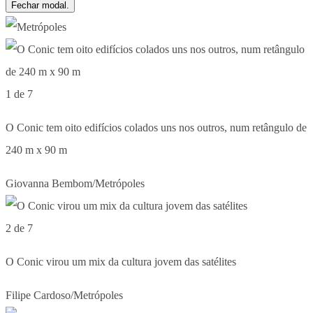
Fechar modal.
1 de 7
O Conic tem oito edifícios colados uns nos outros, num retângulo de
240 m x 90 m
Giovanna Bembom/Metrópoles
2 de 7
O Conic virou um mix da cultura jovem das satélites
Filipe Cardoso/Metrópoles