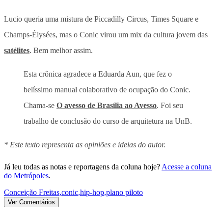
Lucio queria uma mistura de Piccadilly Circus, Times Square e
Champs-Élysées, mas o Conic virou um mix da cultura jovem das
satélites
. Bem melhor assim.
Esta crônica agradece a Eduarda Aun, que fez o
belíssimo manual colaborativo de ocupação do Conic.
Chama-se
O avesso de Brasília ao Avesso
. Foi seu
trabalho de conclusão do curso de arquitetura na UnB.
* Este texto representa as opiniões e ideias do autor.
Já leu todas as notas e reportagens da coluna hoje?
Acesse a coluna
do Metrópoles
.
Conceição Freitas
,
conic
,
hip-hop
,
plano piloto
Ver Comentários