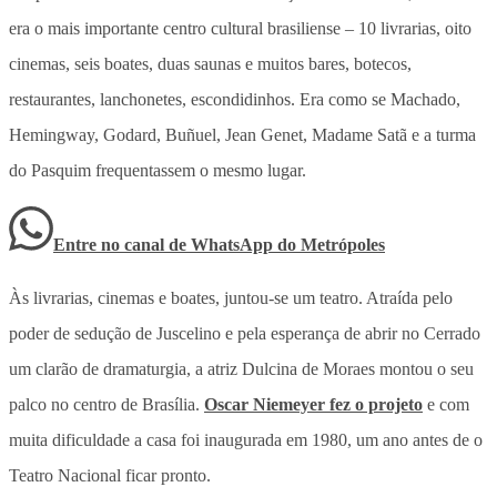
era o mais importante centro cultural brasiliense – 10 livrarias, oito
cinemas, seis boates, duas saunas e muitos bares, botecos,
restaurantes, lanchonetes, escondidinhos. Era como se Machado,
Hemingway, Godard, Buñuel, Jean Genet, Madame Satã e a turma
do Pasquim frequentassem o mesmo lugar.
Entre no canal de WhatsApp
do
Metrópoles
Às livrarias, cinemas e boates, juntou-se um teatro. Atraída pelo
poder de sedução de Juscelino e pela esperança de abrir no Cerrado
um clarão de dramaturgia, a atriz Dulcina de Moraes montou o seu
palco no centro de Brasília.
Oscar Niemeyer fez o projeto
e com
muita dificuldade a casa foi inaugurada em 1980, um ano antes de o
Teatro Nacional ficar pronto.