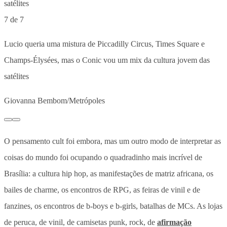
7 de 7
Lucio queria uma mistura de Piccadilly Circus, Times Square e
Champs-Élysées, mas o Conic vou um mix da cultura jovem das
satélites
Giovanna Bembom/Metrópoles
O pensamento cult foi embora, mas um outro modo de interpretar as
coisas do mundo foi ocupando o quadradinho mais incrível de
Brasília: a cultura hip hop, as manifestações de matriz africana, os
bailes de charme, os encontros de RPG, as feiras de vinil e de
fanzines, os encontros de b-boys e b-girls, batalhas de MCs. As lojas
de peruca, de vinil, de camisetas punk, rock, de
afirmação