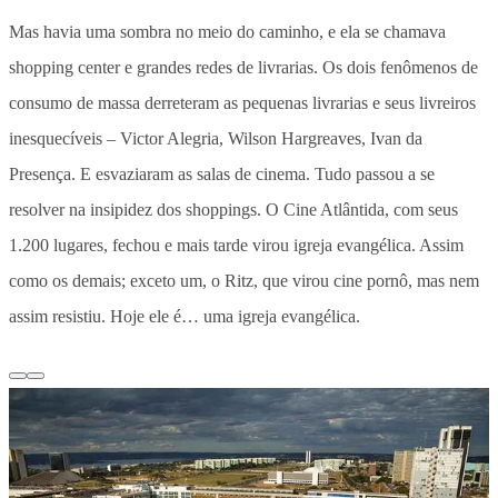
Mas havia uma sombra no meio do caminho, e ela se chamava
shopping center e grandes redes de livrarias. Os dois fenômenos de
consumo de massa derreteram as pequenas livrarias e seus livreiros
inesquecíveis – Victor Alegria, Wilson Hargreaves, Ivan da
Presença. E esvaziaram as salas de cinema. Tudo passou a se
resolver na insipidez dos shoppings. O Cine Atlântida, com seus
1.200 lugares, fechou e mais tarde virou igreja evangélica. Assim
como os demais; exceto um, o Ritz, que virou cine pornô, mas nem
assim resistiu. Hoje ele é… uma igreja evangélica.