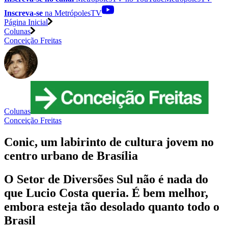
Inscreva-se
na MetrópolesTV
Página Inicial
Colunas
Conceição Freitas
Colunas
Conceição Freitas
Conic, um labirinto de cultura jovem no
centro urbano de Brasília
O Setor de Diversões Sul não é nada do
que Lucio Costa queria. É bem melhor,
embora esteja tão desolado quanto todo o
Brasil