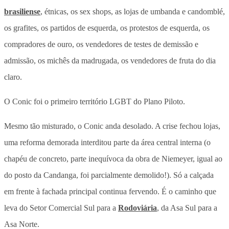
brasiliense
, étnicas, os sex shops, as lojas de umbanda e candomblé,
os grafites, os partidos de esquerda, os protestos de esquerda, os
compradores de ouro, os vendedores de testes de demissão e
admissão, os michês da madrugada, os vendedores de fruta do dia
claro.
O Conic foi o primeiro território LGBT do Plano Piloto.
Mesmo tão misturado, o Conic anda desolado. A crise fechou lojas,
uma reforma demorada interditou parte da área central interna (o
chapéu de concreto, parte inequívoca da obra de Niemeyer, igual ao
do posto da Candanga, foi parcialmente demolido!). Só a calçada
em frente à fachada principal continua fervendo. É o caminho que
leva do Setor Comercial Sul para a
Rodoviária
, da Asa Sul para a
Asa Norte.