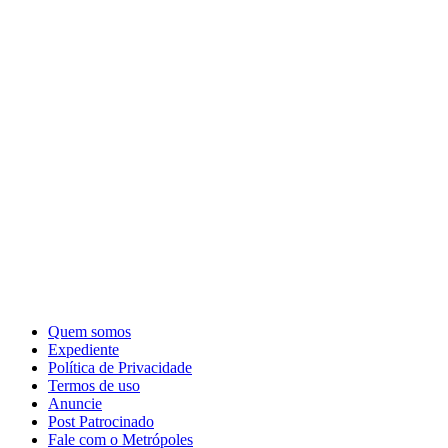
Quem somos
Expediente
Política de Privacidade
Termos de uso
Anuncie
Post Patrocinado
Fale com o Metrópoles