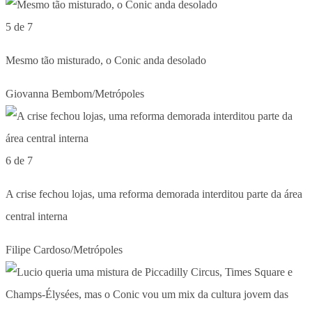
5 de 7
Mesmo tão misturado, o Conic anda desolado
Giovanna Bembom/Metrópoles
6 de 7
A crise fechou lojas, uma reforma demorada interditou parte da área
central interna
Filipe Cardoso/Metrópoles