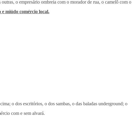
s outras, o empresário ombreia com o morador de rua, o camelô com o
o e miúdo comércio local.
cima; o dos escritórios, o dos sambas, o das baladas underground; o
omércio com e sem alvará.