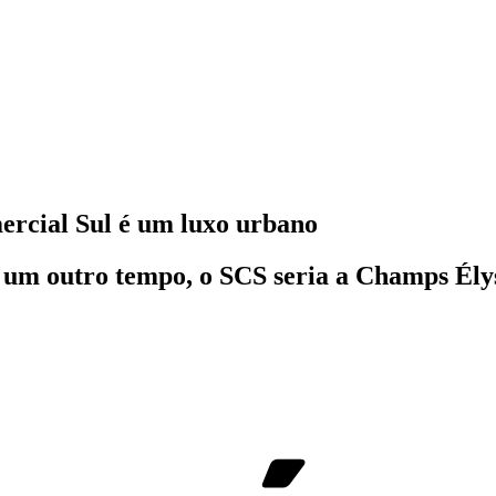
ercial Sul é um luxo urbano
, um outro tempo, o SCS seria a Champs Élys