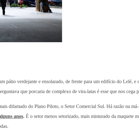
 um pátio verdejante e ensolarado, de frente para um edifício do Lelé,
perguntava que porcaria de complexo de vira-latas é esse que nos cega 
or mais difamado do Plano Piloto, o Setor Comercial Sul. Há razão na má
alguns anos
. É o setor menos setorizado, mais misturado da maquete 
odas.