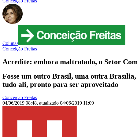
Conceição Freitas
Colunas
Conceição Freitas
Acredite: embora maltratado, o Setor Com
Fosse um outro Brasil, uma outra Brasília
tudo ali, pronto para ser aproveitado
Conceição Freitas
04/06/2019 08:48
,
atualizado
04/06/2019 11:09