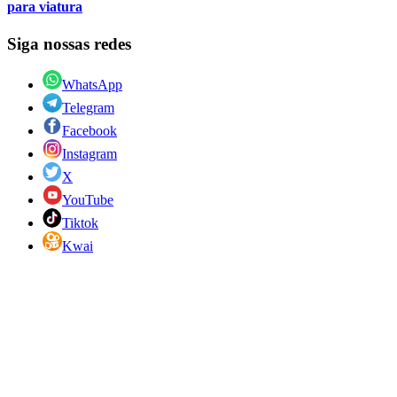
para viatura
Siga nossas redes
WhatsApp
Telegram
Facebook
Instagram
X
YouTube
Tiktok
Kwai