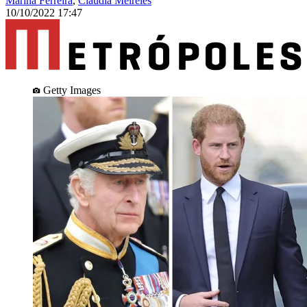
Marina Ferreira
,
Claudia Meireles
10/10/2022 17:47
Getty Images