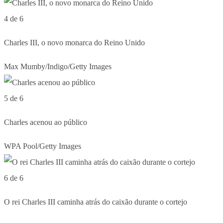
4 de 6
Charles III, o novo monarca do Reino Unido
Max Mumby/Indigo/Getty Images
5 de 6
Charles acenou ao público
WPA Pool/Getty Images
6 de 6
O rei Charles III caminha atrás do caixão durante o cortejo