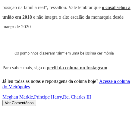
posição na família real”, ressaltou. Vale lembrar que
o casal selou a
união em 2018
e não integra o alto escalão da monarquia desde
março de 2020.
Os pombinhos disseram “sim” em uma belíssima cerimônia
Para saber mais, siga o
perfil da coluna no Instagram
.
Já leu todas as notas e reportagens da coluna hoje?
Acesse a coluna
do Metrópoles
.
Meghan Markle
,
Príncipe Harry
,
Rei Charles III
Ver Comentários