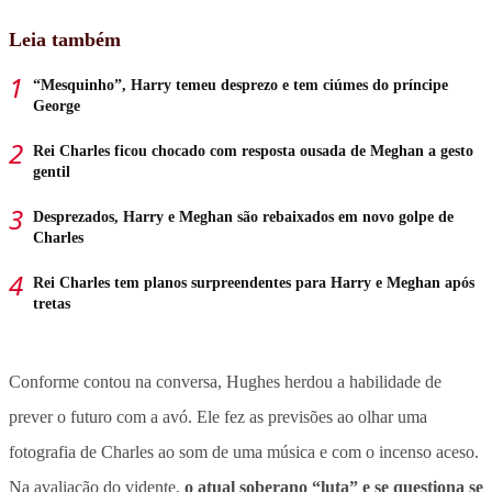
Leia também
“Mesquinho”, Harry temeu desprezo e tem ciúmes do príncipe
George
Rei Charles ficou chocado com resposta ousada de Meghan a gesto
gentil
Desprezados, Harry e Meghan são rebaixados em novo golpe de
Charles
Rei Charles tem planos surpreendentes para Harry e Meghan após
tretas
Conforme contou na conversa, Hughes herdou a habilidade de
prever o futuro com a avó. Ele fez as previsões ao olhar uma
fotografia de Charles ao som de uma música e com o incenso aceso.
Na avaliação do vidente,
o atual soberano “luta” e se questiona se