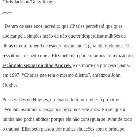
Chris Jackson/Getty Images
“Dentro de sete anos, acredito que Charles perceberá que quer
abdicar pela simples razão de não querer desperdiçar milhões de
libras em um funeral de estado novamente”, garantiu o vidente. Ele
ressaltou a respeito que a Elizabeth não pôde renunciar em razão do
escândalo sexual do filho Andrew
e da morte da princesa Diana,
em 1997. “Charles não terá o mesmo dilema”, enfatizou John
Hughes.
Pelas visões de Hughes, o reinado do futuro rei está próximo.
“William assumirá o cargo nos próximos sete anos. Eu sei que a
rainha não podia abdicar porque ela não conseguia se livrar de todo
o trauma. Elizabeth passou por muitas situações com o príncipe