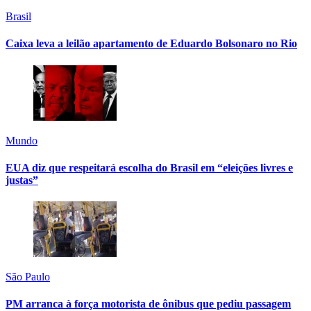
Brasil
Caixa leva a leilão apartamento de Eduardo Bolsonaro no Rio
Mundo
EUA diz que respeitará escolha do Brasil em “eleições livres e
justas”
São Paulo
PM arranca à força motorista de ônibus que pediu passagem