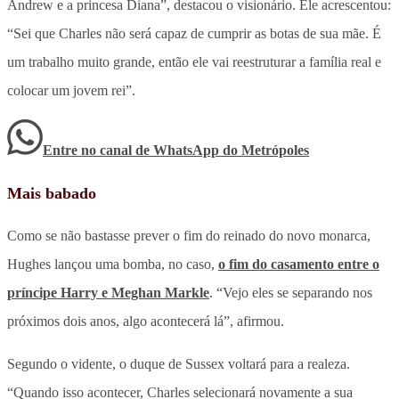
Andrew e a princesa Diana”, destacou o visionário. Ele acrescentou:
“Sei que Charles não será capaz de cumprir as botas de sua mãe. É
um trabalho muito grande, então ele vai reestruturar a família real e
colocar um jovem rei”.
Entre no canal de WhatsApp
do
Metrópoles
Mais babado
Como se não bastasse prever o fim do reinado do novo monarca,
Hughes lançou uma bomba, no caso,
o fim do casamento entre o
príncipe Harry e Meghan Markle
. “Vejo eles se separando nos
próximos dois anos, algo acontecerá lá”, afirmou.
Segundo o vidente, o duque de Sussex voltará para a realeza.
“Quando isso acontecer, Charles selecionará novamente a sua