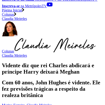
Inscreva-se
na MetrópolesTV
Página Inicial
Colunas
Claudia Meireles
Colunas
Claudia Meireles
Vidente diz que rei Charles abdicará e
príncipe Harry deixará Meghan
Com 60 anos, John Hughes é vidente. Ele
fez previsões trágicas a respeito da
realeza britânica