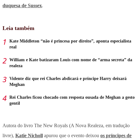
duquesa de Sussex
.
Leia também
Kate Middleton “não é princesa por direito”, aponta especialista
real
William e Kate batizaram Louis com nome de “arma secreta” da
realeza
Vidente diz que rei Charles abdicará e príncipe Harry deixará
Meghan
Rei Charles ficou chocado com resposta ousada de Meghan a gesto
gentil
Autora do livro The New Royals (A Nova Realeza, em tradução
livre),
Katie Nicholl
apurou que o evento deixou
os príncipes de