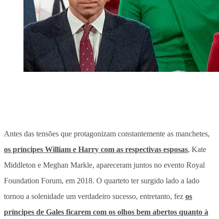
Antes das tensões que protagonizam constantemente as manchetes,
os príncipes William e Harry com as respectivas esposas
, Kate
Middleton e Meghan Markle, apareceram juntos no evento Royal
Foundation Forum, em 2018. O quarteto ter surgido lado a lado
tornou a solenidade um verdadeiro sucesso, entretanto, fez
os
príncipes de Gales ficarem com os olhos bem abertos quanto à