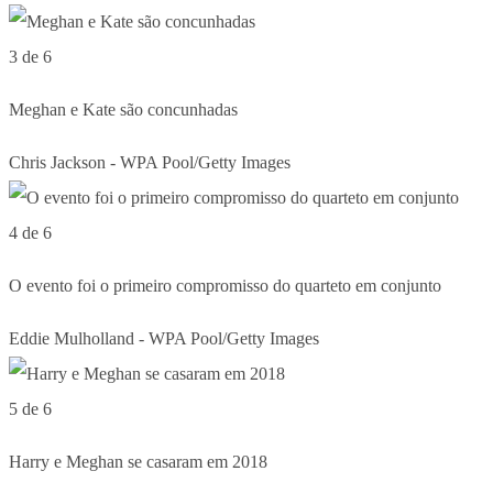
3 de 6
Meghan e Kate são concunhadas
Chris Jackson - WPA Pool/Getty Images
4 de 6
O evento foi o primeiro compromisso do quarteto em conjunto
Eddie Mulholland - WPA Pool/Getty Images
5 de 6
Harry e Meghan se casaram em 2018