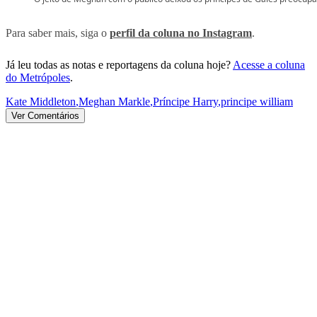
Para saber mais, siga o
perfil da coluna no Instagram
.
Já leu todas as notas e reportagens da coluna hoje?
Acesse a coluna
do Metrópoles
.
Kate Middleton
,
Meghan Markle
,
Príncipe Harry
,
principe william
Ver Comentários