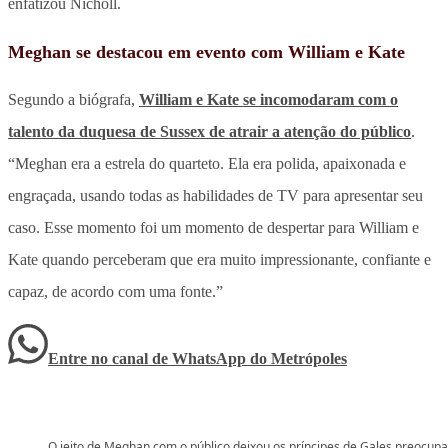
enfatizou Nicholl.
Meghan se destacou em evento com William e Kate
Segundo a biógrafa,
William e Kate se incomodaram com o
talento da duquesa de Sussex de atrair a atenção do público
.
“Meghan era a estrela do quarteto. Ela era polida, apaixonada e
engraçada, usando todas as habilidades de TV para apresentar seu
caso. Esse momento foi um momento de despertar para William e
Kate quando perceberam que era muito impressionante, confiante e
capaz, de acordo com uma fonte.”
Entre no canal de WhatsApp
do
Metrópoles
O jeito de Meghan com o público deixou os príncipes de Gales preocup