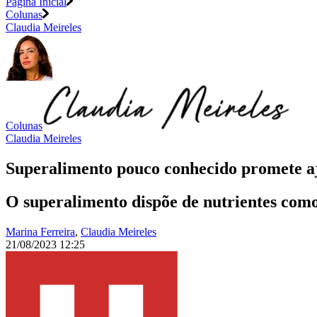
Página Inicial
Colunas
Claudia Meireles
Colunas
Claudia Meireles
Superalimento pouco conhecido promete aj
O superalimento dispõe de nutrientes com
Marina Ferreira
,
Claudia Meireles
21/08/2023 12:25