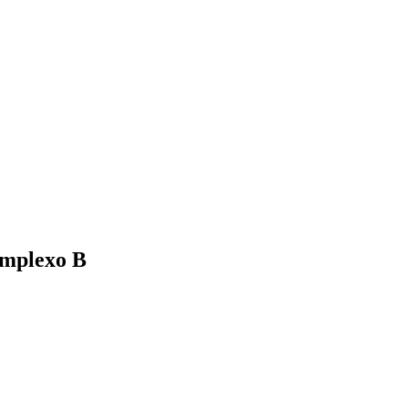
omplexo B