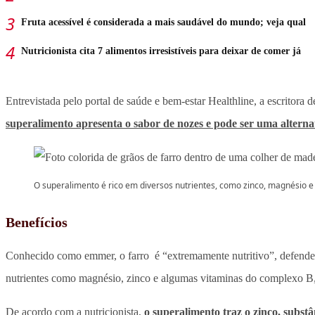
Fruta acessível é considerada a mais saudável do mundo; veja qual
Nutricionista cita 7 alimentos irresistíveis para deixar de comer já
Entrevistada pelo portal de saúde e bem-estar Healthline, a escritora
superalimento apresenta o sabor de nozes e pode ser uma altern
O superalimento é rico em diversos nutrientes, como zinco, magnésio e
Benefícios
Conhecido como emmer, o farro é “extremamente nutritivo”, defend
nutrientes como magnésio, zinco e algumas vitaminas do complexo B,
De acordo com a nutricionista,
o superalimento traz o zinco, substâ