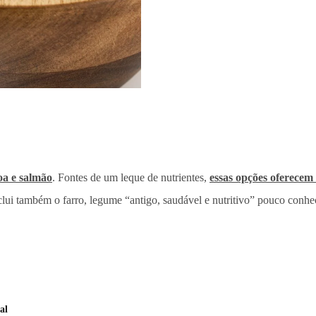
oa e salmão
. Fontes de um leque de nutrientes,
essas opções oferecem 
clui também o farro, legume “antigo, saudável e nutritivo” pouco conhe
al