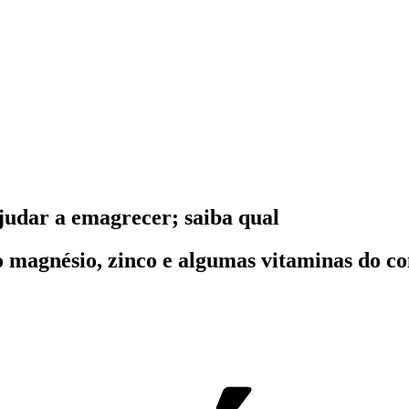
udar a emagrecer; saiba qual
o magnésio, zinco e algumas vitaminas do c