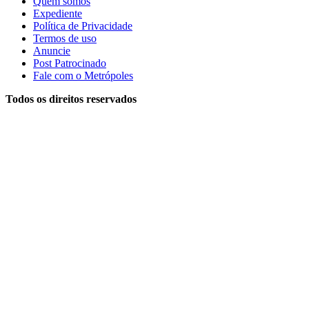
Quem somos
Expediente
Política de Privacidade
Termos de uso
Anuncie
Post Patrocinado
Fale com o Metrópoles
Todos os direitos reservados