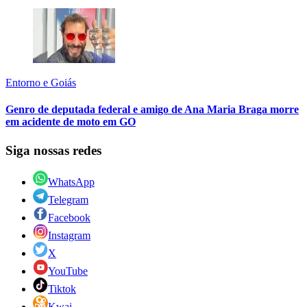
Entorno e Goiás
Genro de deputada federal e amigo de Ana Maria Braga morre
em acidente de moto em GO
Siga nossas redes
WhatsApp
Telegram
Facebook
Instagram
X
YouTube
Tiktok
Kwai