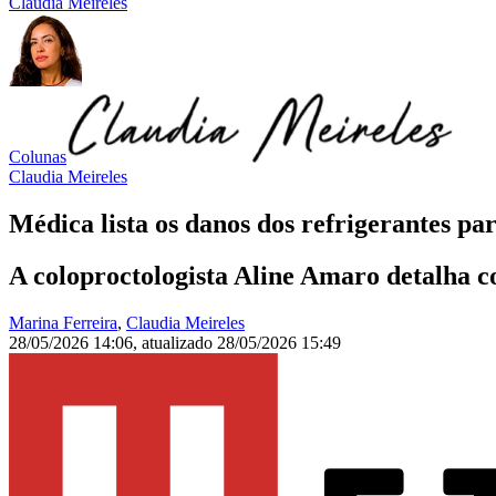
Claudia Meireles
Colunas
Claudia Meireles
Médica lista os danos dos refrigerantes par
A coloproctologista Aline Amaro detalha c
Marina Ferreira
,
Claudia Meireles
28/05/2026 14:06
,
atualizado
28/05/2026 15:49