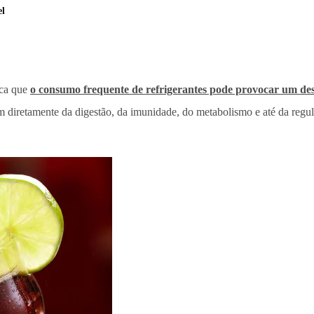
el
ca que
o consumo frequente de refrigerantes pode provocar um dese
m diretamente da digestão, da imunidade, do metabolismo e até da regu