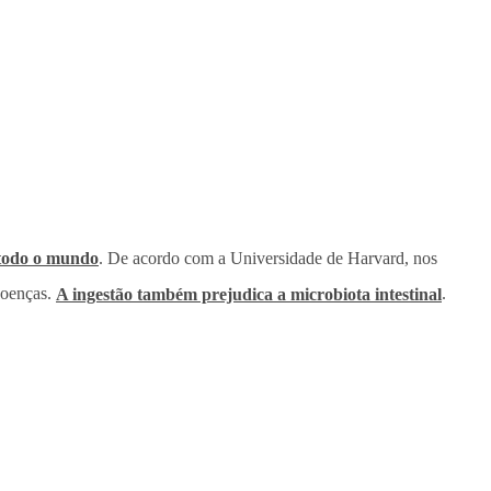
 todo o mundo
. De acordo com a Universidade de Harvard, nos
doenças.
A ingestão também prejudica a microbiota intestinal
.