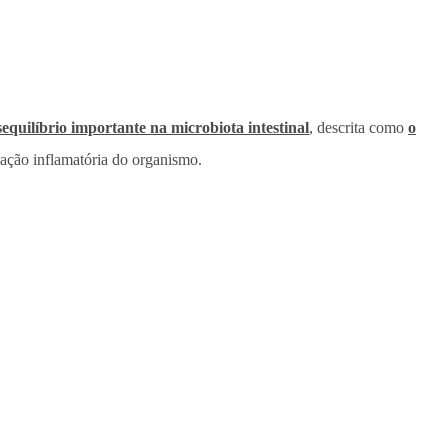
quilíbrio importante na microbiota intestinal
, descrita como
o
lação inflamatória do organismo.