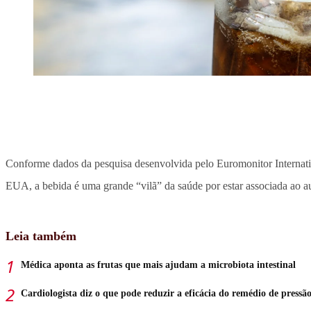
Conforme dados da pesquisa desenvolvida pelo Euromonitor Internat
EUA, a bebida é uma grande “vilã” da saúde por estar associada ao 
Leia também
Médica aponta as frutas que mais ajudam a microbiota intestinal
Cardiologista diz o que pode reduzir a eficácia do remédio de pressã