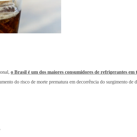
ional,
o Brasil é um dos maiores consumidores de refrigerantes em
aumento do risco de morte prematura em decorrência do surgimento de 
o