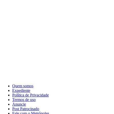
Quem somos
Expediente
Política de Privacidade
Termos de uso
Anuncie
Post Patrocinado
Fale com o Metrópoles