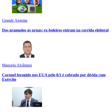
Grande Angular
Dos gramados às urnas: ex-boleiros entram na corrida eleitoral
Manoela Alcântara
Coronel foragido nos EUA pelo 8/1 é cobrado por dívida com
Exército