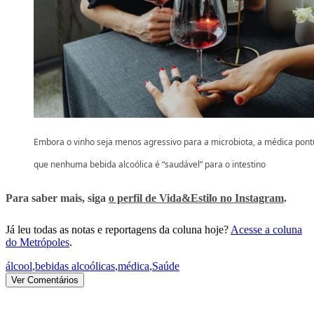
Embora o vinho seja menos agressivo para a microbiota, a médica pon
que nenhuma bebida alcoólica é “saudável” para o intestino
Para saber mais, siga
o perfil de Vida&Estilo no Instagram
.
Já leu todas as notas e reportagens da coluna hoje?
Acesse a coluna
do Metrópoles
.
álcool
,
bebidas alcoólicas
,
médica
,
Saúde
Ver Comentários