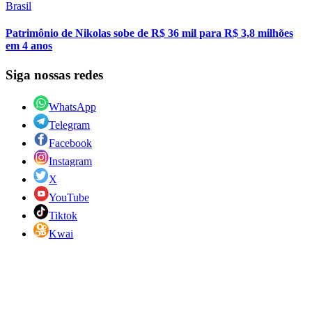
Brasil
Patrimônio de Nikolas sobe de R$ 36 mil para R$ 3,8 milhões
em 4 anos
Siga nossas redes
WhatsApp
Telegram
Facebook
Instagram
X
YouTube
Tiktok
Kwai