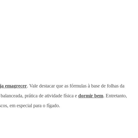
ja emagrecer
. Vale destacar que as fórmulas à base de folhas da
alanceada, prática de atividade física e
dormir bem
. Entretanto,
os, em especial para o fígado.