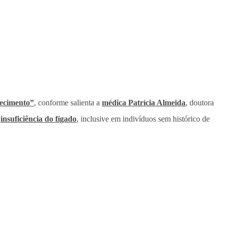
recimento”
, conforme salienta a
médica Patrícia Almeida
, doutora
é
insuficiência do fígado
, inclusive em indivíduos sem histórico de