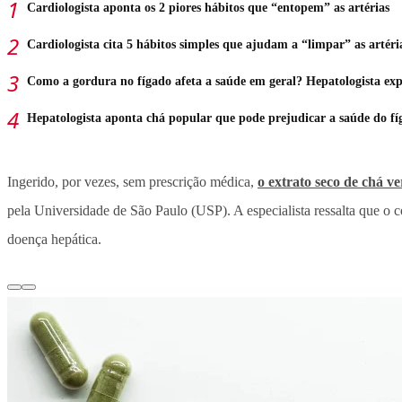
Cardiologista aponta os 2 piores hábitos que “entopem” as artérias
Cardiologista cita 5 hábitos simples que ajudam a “limpar” as artéri
Como a gordura no fígado afeta a saúde em geral? Hepatologista exp
Hepatologista aponta chá popular que pode prejudicar a saúde do fí
Ingerido, por vezes, sem prescrição médica,
o extrato seco de chá 
pela Universidade de São Paulo (USP). A especialista ressalta que o
doença hepática.