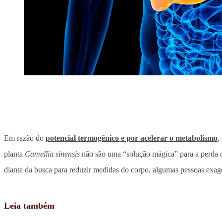
Em razão do
potencial termogênico e por acelerar o metabolismo
,
planta
Camellia sinensis
não são uma “solução mágica” para a perda de
diante da busca para reduzir medidas do corpo, algumas pessoas exag
Leia também