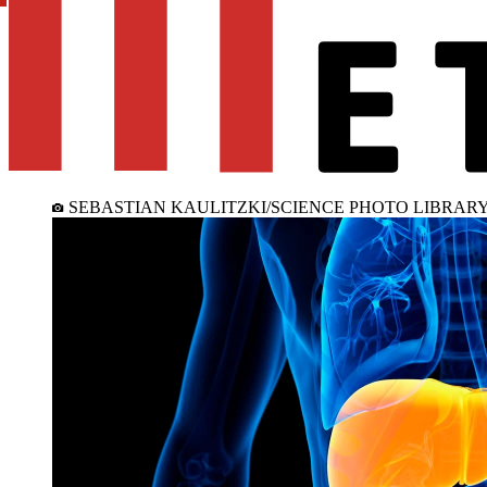
SEBASTIAN KAULITZKI/SCIENCE PHOTO LIBRARY/G