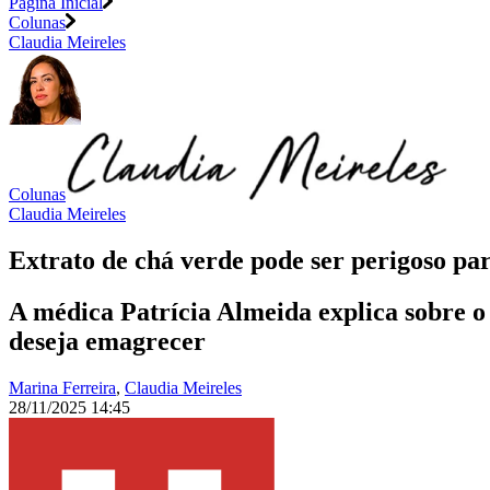
Página Inicial
Colunas
Claudia Meireles
Colunas
Claudia Meireles
Extrato de chá verde pode ser perigoso par
A médica Patrícia Almeida explica sobre o
deseja emagrecer
Marina Ferreira
,
Claudia Meireles
28/11/2025 14:45