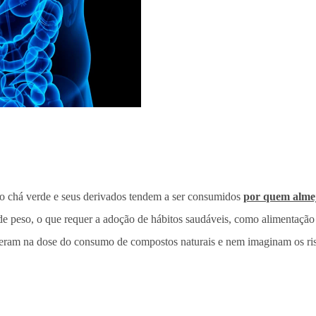
 o chá verde e seus derivados tendem a ser consumidos
por quem alme
 peso, o que requer a adoção de hábitos saudáveis, como alimentação b
eram na dose do consumo de compostos naturais e nem imaginam os risc