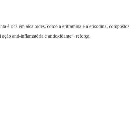
nta é rica em alcaloides, como a eritramina e a erisodina, compostos
ção anti-inflamatória e antioxidante”, reforça.