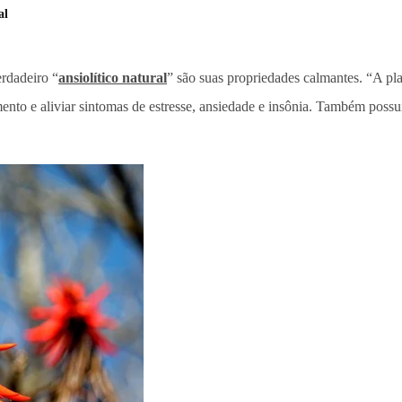
al
rdadeiro “
ansiolítico natural
” são suas propriedades calmantes. “A pla
to e aliviar sintomas de estresse, ansiedade e insônia. Também possui a