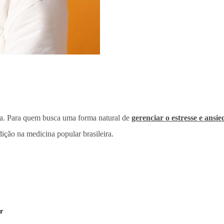
sa. Para quem busca uma forma natural de
gerenciar o estresse e ansi
ição na medicina popular brasileira.
r