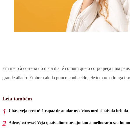
Em meio à correria do dia a dia, é comum que o corpo peça uma pau
grande aliado. Embora ainda pouco conhecido, ele tem uma longa trad
Leia também
Chás: veja erro nº 1 capaz de anular os efeitos medicinais da bebida
Adeus, estresse! Veja quais alimentos ajudam a melhorar o seu humo