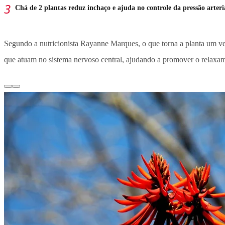
Chá de 2 plantas reduz inchaço e ajuda no controle da pressão arteri
Segundo a nutricionista Rayanne Marques, o que torna a planta um ve
que atuam no sistema nervoso central, ajudando a promover o relaxamen