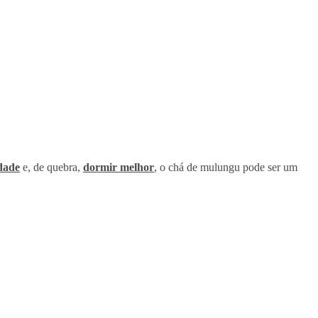
edade
e, de quebra,
dormir melhor
, o chá de mulungu pode ser um