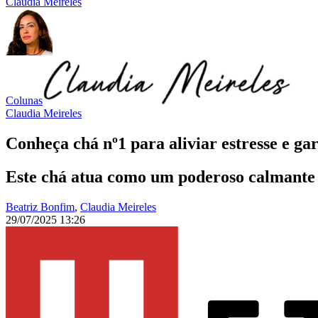
Claudia Meireles
Colunas
Claudia Meireles
Conheça chá nº1 para aliviar estresse e ga
Este chá atua como um poderoso calmante 
Beatriz Bonfim
,
Claudia Meireles
29/07/2025 13:26