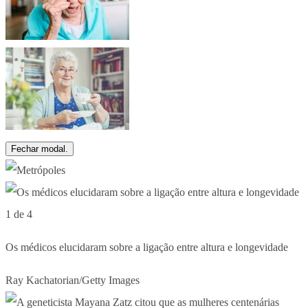
Fechar modal.
1 de 4
Os médicos elucidaram sobre a ligação entre altura e longevidade
Ray Kachatorian/Getty Images