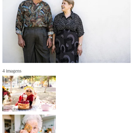
4 imagens