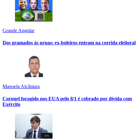
Grande Angular
Dos gramados às urnas: ex-boleiros entram na corrida eleitoral
Manoela Alcântara
Coronel foragido nos EUA pelo 8/1 é cobrado por dívida com
Exército