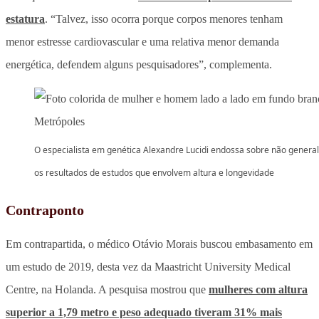
estatura
. “Talvez, isso ocorra porque corpos menores tenham
menor estresse cardiovascular e uma relativa menor demanda
energética, defendem alguns pesquisadores”, complementa.
O especialista em genética Alexandre Lucidi endossa sobre não general
os resultados de estudos que envolvem altura e longevidade
Contraponto
Em contrapartida, o médico Otávio Morais buscou embasamento em
um estudo de 2019, desta vez da Maastricht University Medical
Centre, na Holanda. A pesquisa mostrou que
mulheres com altura
superior a 1,79 metro e peso adequado tiveram 31% mais