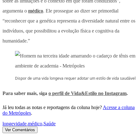
sobre as limitações e o contexto em que foram conduzidos”,
argumenta o
médico
. Ele prossegue ao dizer ser primordial
“reconhecer que a genética representa a diversidade natural entre os
indivíduos, que possibilitou a evolução física e cognitiva da
humanidade.”
Dispor de uma vida longeva requer adotar um estilo de vida saudável
Para saber mais, siga
o perfil de Vida&Estilo no Instagram
.
Já leu todas as notas e reportagens da coluna hoje?
Acesse a coluna
do Metrópoles
.
longevidade
,
médico
,
Saúde
Ver Comentários