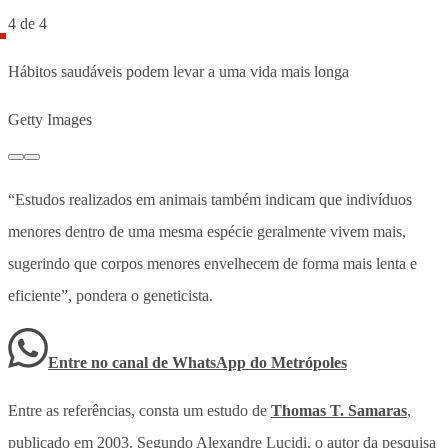
4 de 4
Hábitos saudáveis podem levar a uma vida mais longa
Getty Images
“Estudos realizados em animais também indicam que indivíduos
menores dentro de uma mesma espécie geralmente vivem mais,
sugerindo que corpos menores envelhecem de forma mais lenta e
eficiente”, pondera o geneticista.
Entre no canal de WhatsApp
do
Metrópoles
Entre as referências, consta um estudo de
Thomas T. Samaras
,
publicado em 2003. Segundo Alexandre Lucidi, o autor da pesquisa