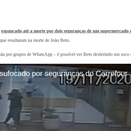
i
espancado até a morte por dois seguranças de um supermercado 
 que resultaram na morte de João Beto.
la por grupos de WhatsApp – é possível ver Beto desferindo um soco 
sufocado por seguranças do Carrefour