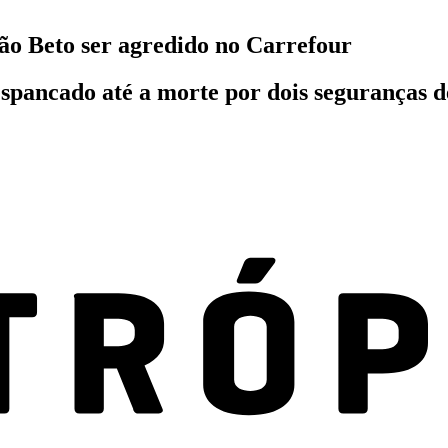
oão Beto ser agredido no Carrefour
oi espancado até a morte por dois segurança