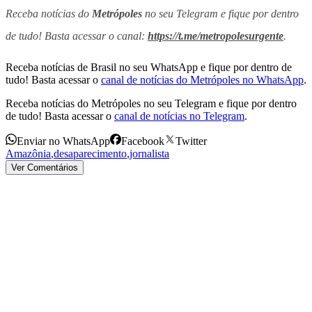
Receba notícias do
Metrópoles
no seu Telegram e fique por dentro
de tudo! Basta acessar o canal:
https://t.me/metropolesurgente
.
Receba notícias de Brasil no seu WhatsApp e fique por dentro de
tudo! Basta acessar o
canal de notícias do Metrópoles no WhatsApp
.
Receba notícias do Metrópoles no seu Telegram e fique por dentro
de tudo! Basta acessar o
canal de notícias no Telegram
.
Enviar no WhatsApp
Facebook
Twitter
Amazônia
,
desaparecimento
,
jornalista
Ver Comentários