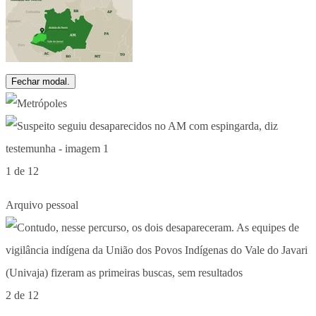
Fechar modal.
1 de 12
Arquivo pessoal
2 de 12