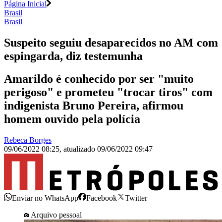
Página Inicial
Brasil
Brasil
Suspeito seguiu desaparecidos no AM com
espingarda, diz testemunha
Amarildo é conhecido por ser "muito
perigoso" e prometeu "trocar tiros" com
indigenista Bruno Pereira, afirmou
homem ouvido pela polícia
Rebeca Borges
09/06/2022 08:25
,
atualizado
09/06/2022 09:47
Enviar no WhatsApp
Facebook
Twitter
Arquivo pessoal