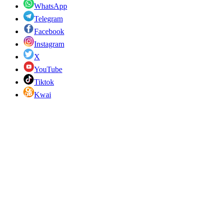
WhatsApp
Telegram
Facebook
Instagram
X
YouTube
Tiktok
Kwai