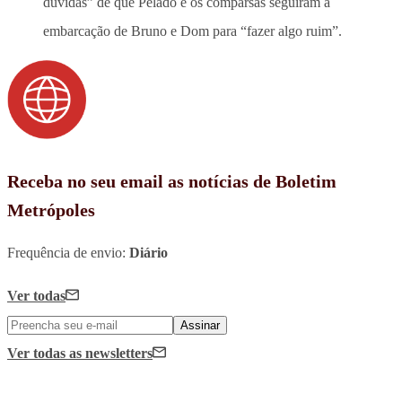
dúvidas” de que Pelado e os comparsas seguiram a
embarcação de Bruno e Dom para “fazer algo ruim”.
Receba no seu email as notícias de Boletim
Metrópoles
Frequência de envio:
Diário
Ver todas
Assinar
Ver todas
as newsletters