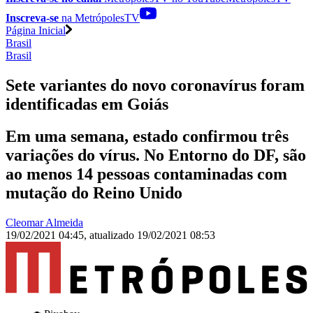
Inscreva-se
na MetrópolesTV
Página Inicial
Brasil
Brasil
Sete variantes do novo coronavírus foram
identificadas em Goiás
Em uma semana, estado confirmou três
variações do vírus. No Entorno do DF, são
ao menos 14 pessoas contaminadas com
mutação do Reino Unido
Cleomar Almeida
19/02/2021 04:45
,
atualizado
19/02/2021 08:53