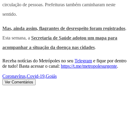
circulação de pessoas. Prefeituras também caminharam neste
sentido.
Mas, ainda assim, flagrantes de desrespeito foram registrados
.
Esta semana, a
Secretaria de Saúde adotou um mapa para
acompanhar a situação da doença nas cidades
.
Receba notícias do Metrópoles no seu
Telegram
e fique por dentro
de tudo! Basta acessar o canal:
https://t.me/metropolesurgente
.
Coronavírus
,
Covid-19
,
Goiás
Ver Comentários