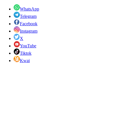
WhatsApp
Telegram
Facebook
Instagram
X
YouTube
Tiktok
Kwai