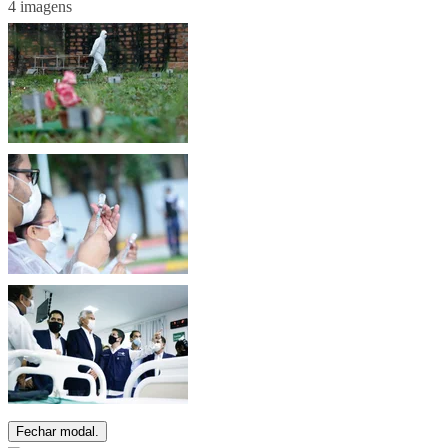
4 imagens
Fechar modal.