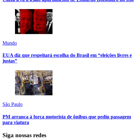
Mundo
EUA diz que respeitará escolha do Brasil em “eleições livres e
justas”
São Paulo
PM arranca à força motorista de ônibus que pediu passagem
para viatura
Siga nossas redes