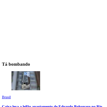
Tá bombando
Brasil
Caixa leva a leilão apartamento de Eduardo Bolsonaro no Rio