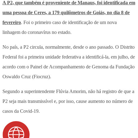
A P2, que também é proveniente de Manaus, foi identificada em
uma pessoa de Ceres, a 179 quilômetros de Goiás, no dia 8 de
fevereiro
. Foi o primeiro caso de identificação de um nova
linhagem do coronavírus no estado.
No país, a P2 circula, normalmente, desde o ano passado. O Distrito
Federal foi a primeira unidade federativa a identificá-la, em julho, de
acordo com o Painel de Acompanhamento de Genoma da Fundação
Oswaldo Cruz (Fiocruz).
Segundo a superintendente Flúvia Amorim, não há registro de que a
P2 seja mais transmissível e, por isso, cause aumento no número de
casos da Covid-19.