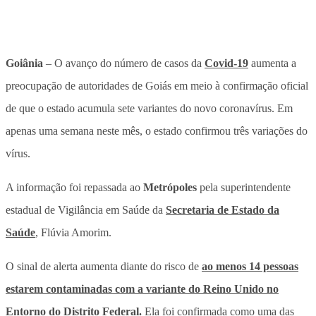
Goiânia
– O avanço do número de casos da
Covid-19
aumenta a
preocupação de autoridades de Goiás em meio à confirmação oficial
de que o estado acumula sete variantes do novo coronavírus. Em
apenas uma semana neste mês, o estado confirmou três variações do
vírus.
A informação foi repassada ao
Metrópoles
pela superintendente
estadual de Vigilância em Saúde da
Secretaria de Estado da
Saúde
, Flúvia Amorim.
O sinal de alerta aumenta diante do risco de
ao menos 14 pessoas
estarem contaminadas com a variante do Reino Unido no
Entorno do Distrito Federal.
Ela foi confirmada como uma das