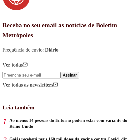
Receba no seu email as notícias de Boletim
Metrópoles
Frequência de envio:
Diário
Ver todas
Assinar
Ver todas
as newsletters
Leia também
Ao menos 14 pessoas do Entorno podem estar com variante do
Reino Unido
Goiás receberá mais 160 mil doses da vacina contra Covid, diz