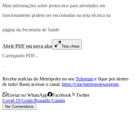
Mais informações sobre protocolos para atividades em
funcionamento podem ser encontradas na nota técnica na
página da Secretaria de Saúde
Abrir PDF em nova aba
Tela cheia
Carregando PDF...
.
Receba notícias do Metrópoles no seu
Telegram
e fique por dentro
de tudo! Basta acessar o canal:
https://t.me/metropolesurgente
.
Enviar no WhatsApp
Facebook
Twitter
Covid-19
,
Goiás
,
Ronaldo Caiado
Ver Comentários