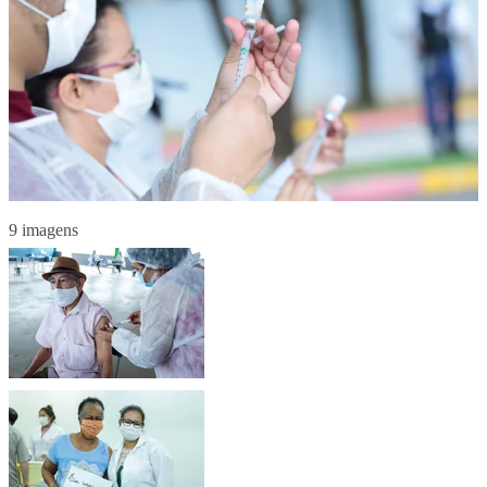
9 imagens