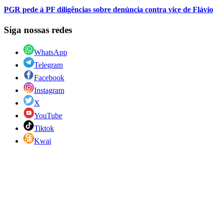
PGR pede à PF diligências sobre denúncia contra vice de Flávio
Siga nossas redes
WhatsApp
Telegram
Facebook
Instagram
X
YouTube
Tiktok
Kwai