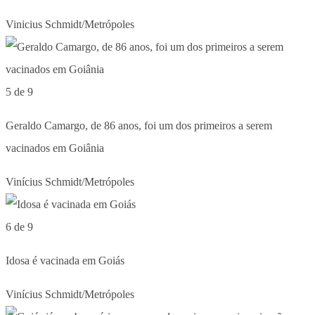
Vinicius Schmidt/Metrópoles
5 de 9
Geraldo Camargo, de 86 anos, foi um dos primeiros a serem
vacinados em Goiânia
Vinícius Schmidt/Metrópoles
6 de 9
Idosa é vacinada em Goiás
Vinícius Schmidt/Metrópoles