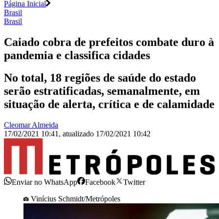
Página Inicial
Brasil
Brasil
Caiado cobra de prefeitos combate duro à
pandemia e classifica cidades
No total, 18 regiões de saúde do estado
serão estratificadas, semanalmente, em
situação de alerta, crítica e de calamidade
Cleomar Almeida
17/02/2021 10:41
,
atualizado
17/02/2021 10:42
Enviar no WhatsApp
Facebook
Twitter
Vinícius Schmidt/Metrópoles