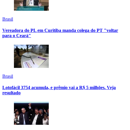
Brasil
Vereadora do PL em Curitiba manda colega do PT "voltar
para o Ceará"
Brasil
Lotofácil 3754 acumula, e prêmio vai a R$ 5 milhões. Veja
resultado