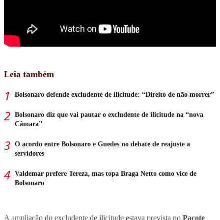
Leia também
Bolsonaro defende excludente de ilicitude: “Direito de não morrer”
Bolsonaro diz que vai pautar o excludente de ilicitude na “nova
Câmara”
O acordo entre Bolsonaro e Guedes no debate de reajuste a
servidores
Valdemar prefere Tereza, mas topa Braga Netto como vice de
Bolsonaro
A ampliação do excludente de ilicitude estava prevista no
Pacote