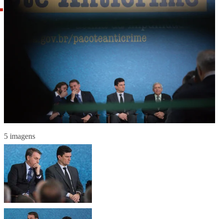
5 imagens