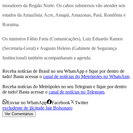
moradores da Região Norte. Os cabos submersos vão atender seis
estados da Amazônia: Acre, Amapá, Amazonas, Pará, Rondônia e
Roraima.
Os ministros Fábio Faria (Comunicações), Luiz Eduardo Ramos
(Secretaria-Geral) e Augusto Heleno (Gabinete de Segurança
Institucional) também acompanharam a agenda.
Receba notícias de Brasil no seu WhatsApp e fique por dentro de
tudo! Basta acessar o
canal de notícias do Metrópoles no WhatsApp
.
Receba notícias do Metrópoles no seu Telegram e fique por dentro
de tudo! Basta acessar o
canal de notícias no Telegram
.
Enviar no WhatsApp
Facebook
Twitter
excludente de ilicitude
,
Jair Bolsonaro
Ver Comentários