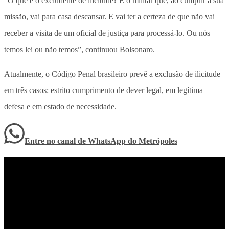
“O que é o excludente de ilicitude? É o militar que, ao cumprir a sua
missão, vai para casa descansar. E vai ter a certeza de que não vai
receber a visita de um oficial de justiça para processá-lo. Ou nós
temos lei ou não temos”, continuou Bolsonaro.
Atualmente, o Código Penal brasileiro prevê a exclusão de ilicitude
em três casos: estrito cumprimento de dever legal, em legítima
defesa e em estado de necessidade.
Entre no canal de WhatsApp
do
Metrópoles