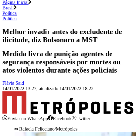
Página Inicial
Brasil
Política
Política
Melhor invadir antes do excludente de
ilicitude, diz Bolsonaro a MST
Medida livra de punição agentes de
segurança responsáveis por mortes ou
atos violentos durante ações policiais
Flávia Said
14/01/2022 13:27
,
atualizado
14/01/2022 18:22
Enviar no WhatsApp
Facebook
Twitter
Rafaela Felicciano/Metrópoles