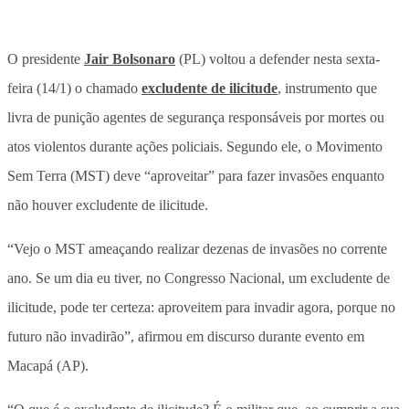
O presidente
Jair Bolsonaro
(PL) voltou a defender nesta sexta-
feira (14/1) o chamado
excludente de ilicitude
, instrumento que
livra de punição agentes de segurança responsáveis por mortes ou
atos violentos durante ações policiais. Segundo ele, o Movimento
Sem Terra (MST) deve “aproveitar” para fazer invasões enquanto
não houver excludente de ilicitude.
“Vejo o MST ameaçando realizar dezenas de invasões no corrente
ano. Se um dia eu tiver, no Congresso Nacional, um excludente de
ilicitude, pode ter certeza: aproveitem para invadir agora, porque no
futuro não invadirão”, afirmou em discurso durante evento em
Macapá (AP).