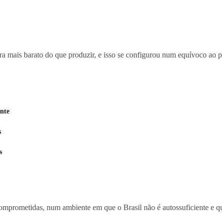
 mais barato do que produzir, e isso se configurou num equívoco ao para
ante
s
s
comprometidas, num ambiente em que o Brasil não é autossuficiente e q