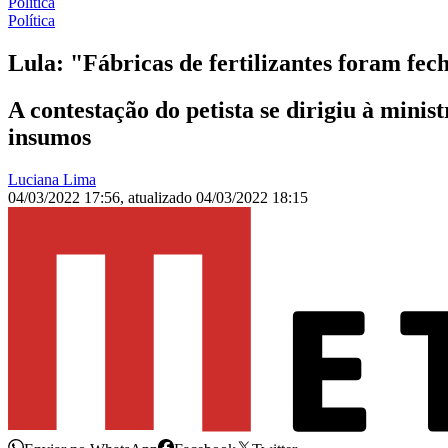
Política
Política
Lula: "Fábricas de fertilizantes foram fe
A contestação do petista se dirigiu à mini
insumos
Luciana Lima
04/03/2022 17:56
,
atualizado
04/03/2022 18:15