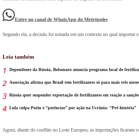
Entre no canal de WhatsApp
do
Metrópoles
Segundo ela, a decisão foi tomada em um contexto no qual importar era
Leia também
Dependente da Rússia, Bolsonaro anuncia programa local de fertiliz
Associação afirma que Brasil tem fertilizantes só para mais três mese
Rússia quer suspender exportação de fertilizantes em reação a sançõe
Lula culpa Putin e “potências” por ação na Ucrânia: “Pré-história”
Agora, diante do conflito no Leste Europeu, as importações ficaram 