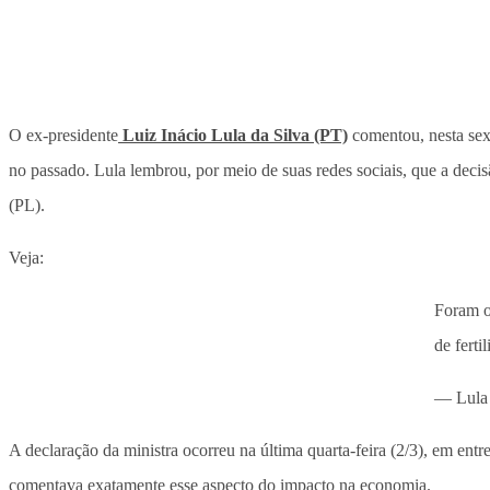
O ex-presidente
Luiz Inácio Lula da Silva (PT)
comentou, nesta sexta
no passado. Lula lembrou, por meio de suas redes sociais, que a decis
(PL).
Veja:
Foram o
de ferti
— Lula
A declaração da ministra ocorreu na última quarta-feira (2/3), em entre
comentava exatamente esse aspecto do impacto na economia.