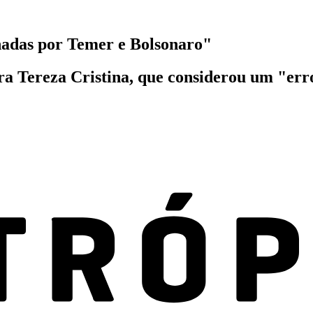
chadas por Temer e Bolsonaro"
stra Tereza Cristina, que considerou um "err