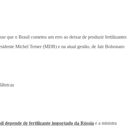
isse que o Brasil cometeu um erro ao deixar de produzir fertilizantes
presidente Michel Temer (MDB) e na atual gestão, de Jair Bolsonaro
fábricas
il depende de fertilizante importado da Rússia
e a ministra