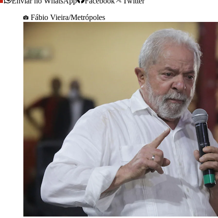
Enviar no WhatsApp
Facebook
Twitter
Fábio Vieira/Metrópoles