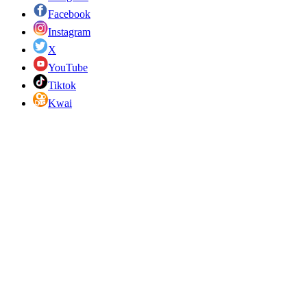
Facebook
Instagram
X
YouTube
Tiktok
Kwai