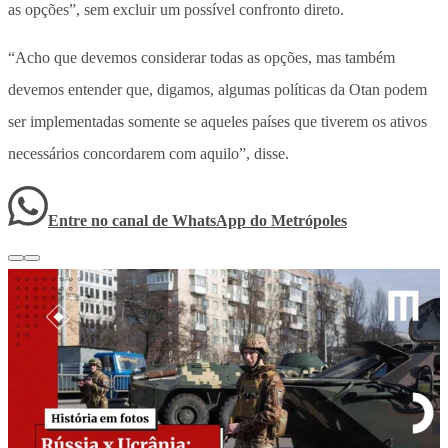
as opções”, sem excluir um possível confronto direto.
“Acho que devemos considerar todas as opções, mas também
devemos entender que, digamos, algumas políticas da Otan podem
ser implementadas somente se aqueles países que tiverem os ativos
necessários concordarem com aquilo”, disse.
Entre no canal de WhatsApp
do
Metrópoles