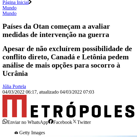
Página Inicial
Mundo
Mundo
Países da Otan começam a avaliar
medidas de intervenção na guerra
Apesar de não excluírem possibilidade de
conflito direto, Canadá e Letônia pedem
análise de mais opções para socorro à
Ucrânia
Júlia Portela
04/03/2022 06:17
,
atualizado
04/03/2022 07:03
Enviar no WhatsApp
Facebook
Twitter
Getty Images