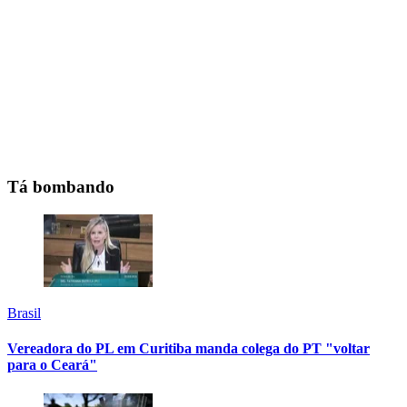
Tá bombando
Brasil
Vereadora do PL em Curitiba manda colega do PT "voltar
para o Ceará"