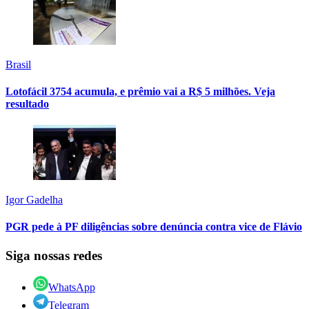
Brasil
Lotofácil 3754 acumula, e prêmio vai a R$ 5 milhões. Veja
resultado
Igor Gadelha
PGR pede à PF diligências sobre denúncia contra vice de Flávio
Siga nossas redes
WhatsApp
Telegram