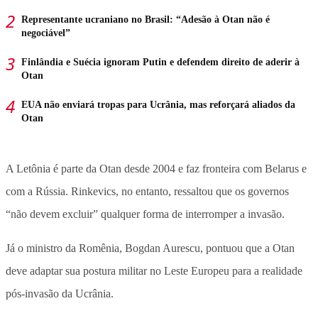
Representante ucraniano no Brasil: “Adesão à Otan não é
negociável”
Finlândia e Suécia ignoram Putin e defendem direito de aderir à
Otan
EUA não enviará tropas para Ucrânia, mas reforçará aliados da
Otan
A Letônia é parte da Otan desde 2004 e faz fronteira com Belarus e
com a Rússia. Rinkevics, no entanto, ressaltou que os governos
“não devem excluir” qualquer forma de interromper a invasão.
Já o ministro da Romênia, Bogdan Aurescu, pontuou que a Otan
deve adaptar sua postura militar no Leste Europeu para a realidade
pós-invasão da Ucrânia.