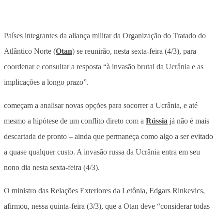
Países integrantes da aliança militar da Organização do Tratado do
Atlântico Norte (
Otan
) se reunirão, nesta sexta-feira (4/3), para
coordenar e consultar a resposta “à invasão brutal da Ucrânia e as
implicações a longo prazo”.
começam a analisar novas opções para socorrer a Ucrânia, e até
mesmo a hipótese de um conflito direto com a
Rússia
já não é mais
descartada de pronto – ainda que permaneça como algo a ser evitado
a quase qualquer custo. A invasão russa da Ucrânia entra em seu
nono dia nesta sexta-feira (4/3).
O ministro das Relações Exteriores da Letônia, Edgars Rinkevics,
afirmou, nessa quinta-feira (3/3), que a Otan deve “considerar todas